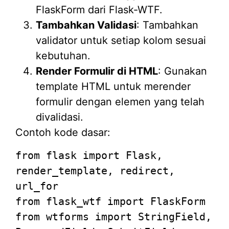
FlaskForm dari Flask-WTF.
Tambahkan Validasi
: Tambahkan
validator untuk setiap kolom sesuai
kebutuhan.
Render Formulir di HTML
: Gunakan
template HTML untuk merender
formulir dengan elemen yang telah
divalidasi.
Contoh kode dasar:
from
flask
import
Flask,
render_template, redirect,
url_for
from
flask_wtf
import
FlaskForm
from
wtforms
import
StringField,