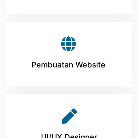
Pembuatan Website
UI/UX Designer