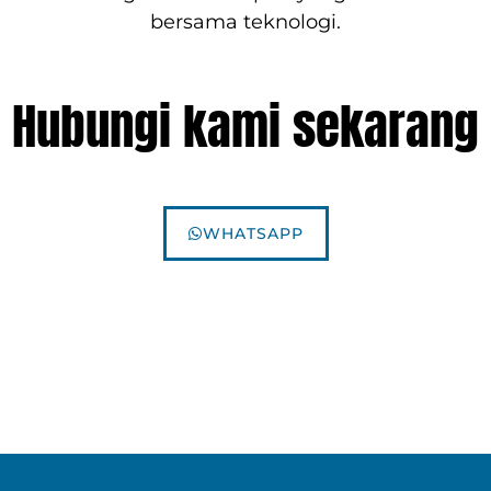
bersama teknologi.
Hubungi kami sekarang
WHATSAPP