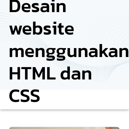
Desain
website
menggunaka
HTML dan
CSS