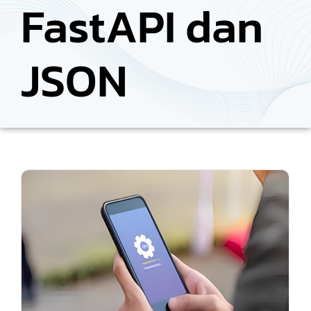
FastAPI dan
JSON