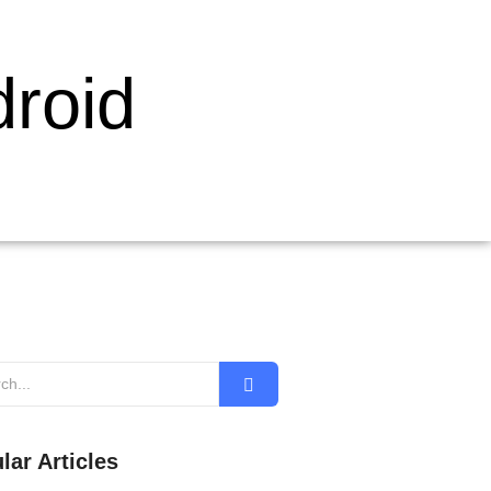
droid
lar Articles