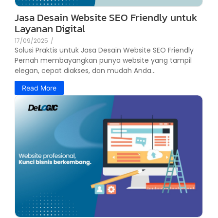
Jasa Desain Website SEO Friendly untuk
Layanan Digital
17/09/2025
/
Solusi Praktis untuk Jasa Desain Website SEO Friendly
Pernah membayangkan punya website yang tampil
elegan, cepat diakses, dan mudah Anda...
Read More