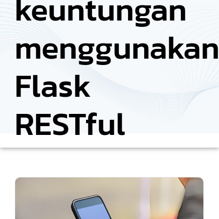
keuntungan
menggunaka
Flask
RESTful