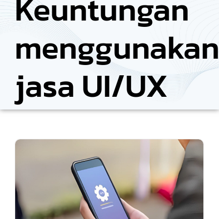
Keuntungan
menggunaka
jasa UI/UX