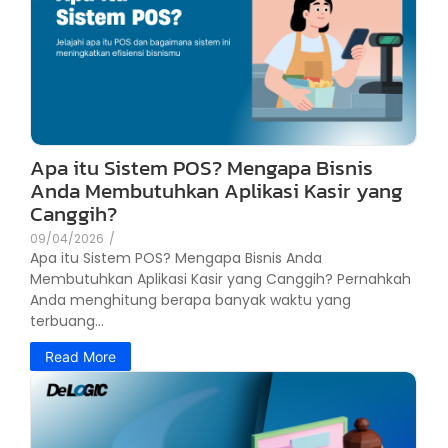
Apa itu Sistem POS? Mengapa Bisnis
Anda Membutuhkan Aplikasi Kasir yang
Canggih?
09/04/2026
/
Apa itu Sistem POS? Mengapa Bisnis Anda
Membutuhkan Aplikasi Kasir yang Canggih? Pernahkah
Anda menghitung berapa banyak waktu yang
terbuang...
Read More