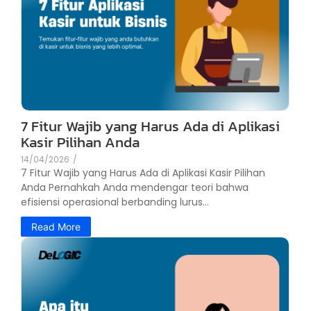
7 Fitur Wajib yang Harus Ada di Aplikasi
Kasir Pilihan Anda
14/04/2026
/
7 Fitur Wajib yang Harus Ada di Aplikasi Kasir Pilihan
Anda Pernahkah Anda mendengar teori bahwa
efisiensi operasional berbanding lurus...
Read More