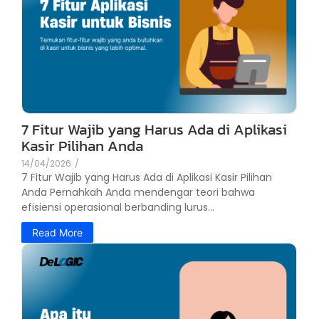
7 Fitur Wajib yang Harus Ada di Aplikasi
Kasir Pilihan Anda
14/04/2026
/
7 Fitur Wajib yang Harus Ada di Aplikasi Kasir Pilihan
Anda Pernahkah Anda mendengar teori bahwa
efisiensi operasional berbanding lurus...
Read More