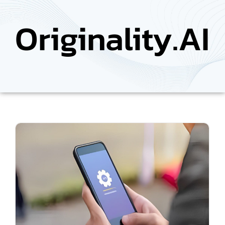
Originality.AI