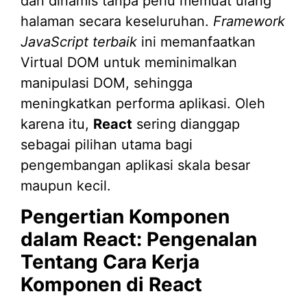
dan dinamis tanpa perlu memuat ulang
halaman secara keseluruhan.
Framework
JavaScript terbaik
ini memanfaatkan
Virtual DOM untuk meminimalkan
manipulasi DOM, sehingga
meningkatkan performa aplikasi. Oleh
karena itu,
React
sering dianggap
sebagai pilihan utama bagi
pengembangan aplikasi skala besar
maupun kecil.
Pengertian Komponen
dalam React: Pengenalan
Tentang Cara Kerja
Komponen di React