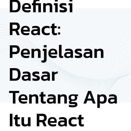
Definisi
React:
Penjelasan
Dasar
Tentang Apa
Itu React