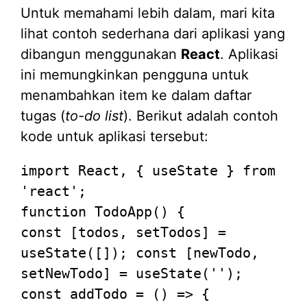
Untuk memahami lebih dalam, mari kita
lihat contoh sederhana dari aplikasi yang
dibangun menggunakan
React
. Aplikasi
ini memungkinkan pengguna untuk
menambahkan item ke dalam daftar
tugas (
to-do list
). Berikut adalah contoh
kode untuk aplikasi tersebut:
import
React
, { useState } 
from
'react'
function
TodoApp
const
 [todos, setTodos] = 
useState
([]); 
const
 [newTodo, 
setNewTodo] = 
useState
(
''
const
addTodo