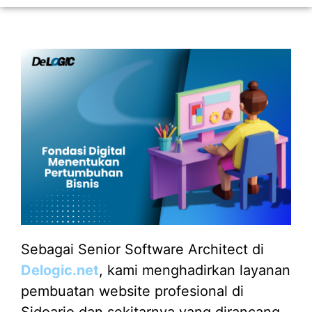
Sebagai Senior Software Architect di
Delogic.net
, kami menghadirkan layanan
pembuatan website profesional di
Sidoarjo dan sekitarnya yang dirancang