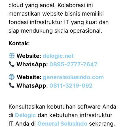
cloud yang andal. Kolaborasi ini
memastikan website bisnis memiliki
fondasi infrastruktur IT yang kuat dan
siap mendukung skala operasional.
Kontak:
Website:
delogic.net
WhatsApp:
0895-2777-7647
Website:
generalsolusindo.com
WhatsApp:
0811-3219-992
Konsultasikan kebutuhan software Anda
di
Delogic
dan kebutuhan infrastruktur
IT Anda di
General Solusindo
sekarang.