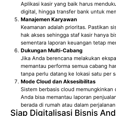
Aplikasi kasir yang baik harus mendu
digital, hingga transfer bank untuk 
Manajemen Karyawan
Keamanan adalah prioritas. Pastikan si
hak akses sehingga staf kasir hanya bi
sementara laporan keuangan tetap menj
Dukungan Multi-Cabang
Jika Anda berencana melakukan ekspansi
memantau performa semua cabang hany
tanpa perlu datang ke lokasi satu per s
Mode Cloud dan Aksesibilitas
Sistem berbasis cloud memungkinkan d
Anda bisa memantau laporan penjuala
berada di rumah atau dalam perjalanan 
Siap Digitalisasi Bisnis A