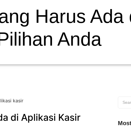
yang Harus Ada 
 Pilihan Anda
a di Aplikasi Kasir
Most