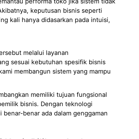
 memantau performa toko jika sistem tidak
Jasa D
kibatnya, keputusan bisnis seperti
04/02/
g kali hanya didasarkan pada intuisi,
ersebut melalui layanan
ng sesuai kebutuhan spesifik bisnis
i, kami membangun sistem yang mampu
mbangkan memiliki tujuan fungsional
milik bisnis. Dengan teknologi
ini benar-benar ada dalam genggaman