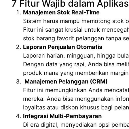
7 Fitur Wajib dalam Aplikas
Manajemen Stok Real-Time
Sistem harus mampu memotong stok otom
Fitur ini sangat krusial untuk mencega
stok barang favorit pelanggan tanpa 
Laporan Penjualan Otomatis
Laporan harian, mingguan, hingga bula
Dengan data yang rapi, Anda bisa meli
produk mana yang memberikan margin 
Manajemen Pelanggan (CRM)
Fitur ini memungkinkan Anda mencatat
mereka. Anda bisa menggunakan infor
loyalitas atau diskon khusus bagi pela
Integrasi Multi-Pembayaran
Di era digital, menyediakan opsi pemba