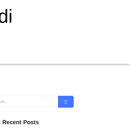
di
 Recent Posts