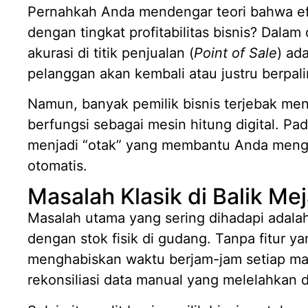
Pernahkah Anda mendengar teori bahwa efi
dengan tingkat profitabilitas bisnis? Dalam 
akurasi di titik penjualan (
Point of Sale
) ad
pelanggan akan kembali atau justru berpali
Namun, banyak pemilik bisnis terjebak m
berfungsi sebagai mesin hitung digital. Pa
menjadi “otak” yang membantu Anda menge
otomatis.
Masalah Klasik di Balik Mej
Masalah utama yang sering dihadapi adala
dengan stok fisik di gudang. Tanpa fitur 
menghabiskan waktu berjam-jam setiap m
rekonsiliasi data manual yang melelahkan 