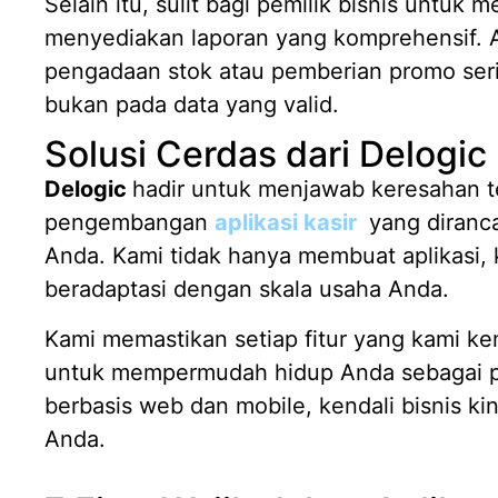
Selain itu, sulit bagi pemilik bisnis untuk
menyediakan laporan yang komprehensif. A
pengadaan stok atau pemberian promo serin
bukan pada data yang valid.
Solusi Cerdas dari Delogic
Delogic
hadir untuk menjawab keresahan t
pengembangan
aplikasi kasir
yang diranca
Anda. Kami tidak hanya membuat aplikas
beradaptasi dengan skala usaha Anda.
Kami memastikan setiap fitur yang kami ke
untuk mempermudah hidup Anda sebagai pe
berbasis web dan mobile, kendali bisnis k
Anda.