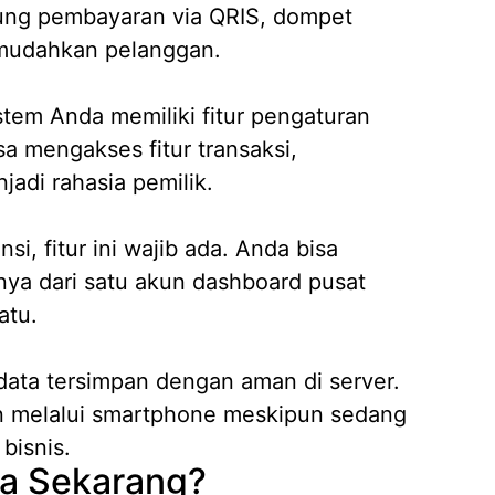
kung pembayaran via QRIS, dompet
memudahkan pelanggan.
stem Anda memiliki fitur pengaturan
sa mengakses fitur transaksi,
adi rahasia pemilik.
, fitur ini wajib ada. Anda bisa
a dari satu akun dashboard pusat
atu.
ata tersimpan dengan aman di server.
n melalui smartphone meskipun sedang
bisnis.
nda Sekarang?