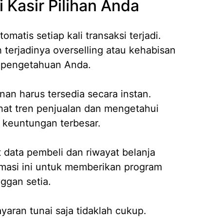
i Kasir Pilihan Anda
atis setiap kali transaksi terjadi.
h terjadinya overselling atau kehabisan
sepengetahuan Anda.
nan harus tersedia secara instan.
hat tren penjualan dan mengetahui
keuntungan terbesar.
 data pembeli dan riwayat belanja
masi ini untuk memberikan program
nggan setia.
yaran tunai saja tidaklah cukup.