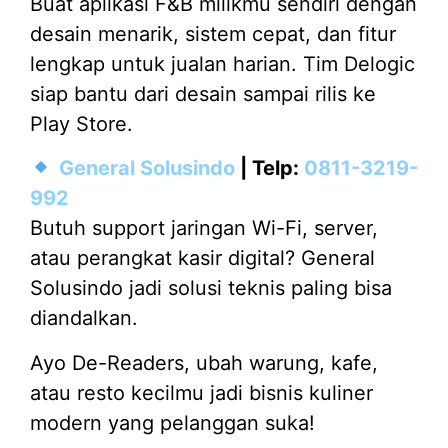
Buat aplikasi F&B milikmu sendiri dengan
desain menarik, sistem cepat, dan fitur
lengkap untuk jualan harian. Tim Delogic
siap bantu dari desain sampai rilis ke
Play Store.
General Solusindo
| Telp:
0811-3219-
992
Butuh support jaringan Wi-Fi, server,
atau perangkat kasir digital? General
Solusindo jadi solusi teknis paling bisa
diandalkan.
Ayo De-Readers, ubah warung, kafe,
atau resto kecilmu jadi bisnis kuliner
modern yang pelanggan suka!