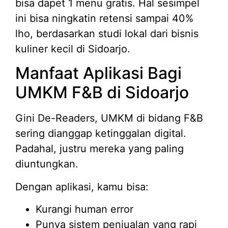
bisa dapet 1 menu gratis. Hal sesimpel
ini bisa ningkatin retensi sampai 40%
lho, berdasarkan studi lokal dari bisnis
kuliner kecil di Sidoarjo.
Manfaat Aplikasi Bagi
UMKM F&B di Sidoarjo
Gini De-Readers, UMKM di bidang F&B
sering dianggap ketinggalan digital.
Padahal, justru mereka yang paling
diuntungkan.
Dengan aplikasi, kamu bisa:
Kurangi human error
Punya sistem penjualan yang rapi