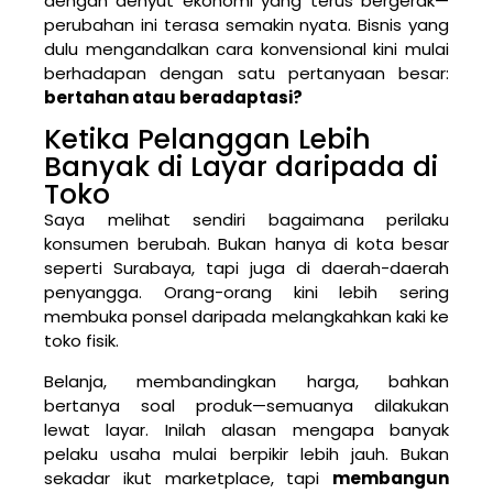
dengan denyut ekonomi yang terus bergerak—
perubahan ini terasa semakin nyata. Bisnis yang
dulu mengandalkan cara konvensional kini mulai
berhadapan dengan satu pertanyaan besar:
bertahan atau beradaptasi?
Ketika Pelanggan Lebih
Banyak di Layar daripada di
Toko
Saya melihat sendiri bagaimana perilaku
konsumen berubah. Bukan hanya di kota besar
seperti Surabaya, tapi juga di daerah-daerah
penyangga. Orang-orang kini lebih sering
membuka ponsel daripada melangkahkan kaki ke
toko fisik.
Belanja, membandingkan harga, bahkan
bertanya soal produk—semuanya dilakukan
lewat layar. Inilah alasan mengapa banyak
pelaku usaha mulai berpikir lebih jauh. Bukan
sekadar ikut marketplace, tapi
membangun