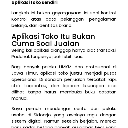
aplikasi toko sendiri
.
Langkah ini bukan gaya-gayaan. Ini soal kontrol.
Kontrol atas data pelanggan, pengalaman
belanja, dan identitas brand.
Aplikasi Toko Itu Bukan
Cuma Soal Jualan
Sering kali aplikasi dianggap hanya alat transaksi.
Padahal, fungsinya jauh lebih luas.
Bagi banyak pelaku UMKM dan profesional di
Jawa Timur, aplikasi toko justru menjadi pusat
operasional. Di sanalah penjualan tercatat rapi,
stok terpantau, dan laporan keuangan bisa
dilihat tanpa harus membuka buku catatan
manual.
Saya pernah mendengar cerita dari pelaku
usaha di Sidoarjo yang awalnya ragu dengan
sistem digital. Namun setelah berjalan, mereka
baru sadar betapa banyak kesalahan kecil yang