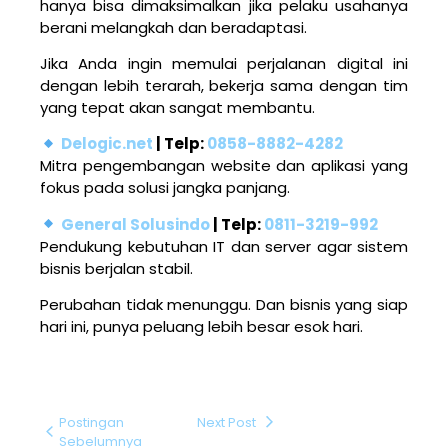
hanya bisa dimaksimalkan jika pelaku usahanya
berani melangkah dan beradaptasi.
Jika Anda ingin memulai perjalanan digital ini
dengan lebih terarah, bekerja sama dengan tim
yang tepat akan sangat membantu.
Delogic.net
| Telp:
0858-8882-4282
Mitra pengembangan website dan aplikasi yang
fokus pada solusi jangka panjang.
General Solusindo
| Telp:
0811-3219-992
Pendukung kebutuhan IT dan server agar sistem
bisnis berjalan stabil.
Perubahan tidak menunggu. Dan bisnis yang siap
hari ini, punya peluang lebih besar esok hari.
Postingan
Next Post
Sebelumnya