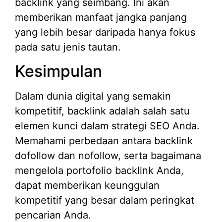
backlink yang seimbang. Ini akan
memberikan manfaat jangka panjang
yang lebih besar daripada hanya fokus
pada satu jenis tautan.
Kesimpulan
Dalam dunia digital yang semakin
kompetitif, backlink adalah salah satu
elemen kunci dalam strategi SEO Anda.
Memahami perbedaan antara backlink
dofollow dan nofollow, serta bagaimana
mengelola portofolio backlink Anda,
dapat memberikan keunggulan
kompetitif yang besar dalam peringkat
pencarian Anda.