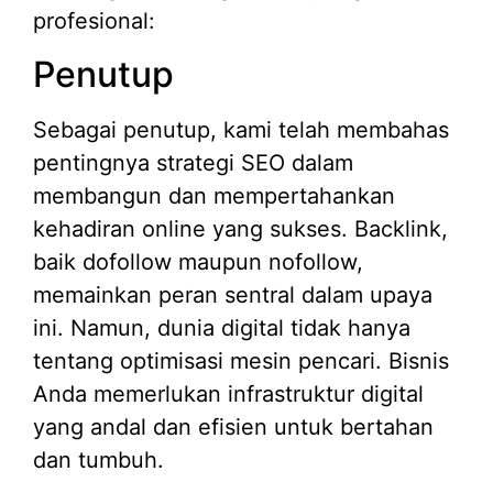
profesional:
Penutup
Sebagai penutup, kami telah membahas
pentingnya strategi SEO dalam
membangun dan mempertahankan
kehadiran online yang sukses. Backlink,
baik dofollow maupun nofollow,
memainkan peran sentral dalam upaya
ini. Namun, dunia digital tidak hanya
tentang optimisasi mesin pencari. Bisnis
Anda memerlukan infrastruktur digital
yang andal dan efisien untuk bertahan
dan tumbuh.