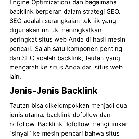
Engine Optimization) dan bagaimana
backlink berperan dalam strategi SEO.
SEO adalah serangkaian teknik yang
digunakan untuk meningkatkan
peringkat situs web Anda di hasil mesin
pencari. Salah satu komponen penting
dari SEO adalah backlink, tautan yang
mengarah ke situs Anda dari situs web
lain.
Jenis-Jenis Backlink
Tautan bisa dikelompokkan menjadi dua
jenis utama: backlink dofollow dan
nofollow. Backlink dofollow mengirimkan
“sinyal” ke mesin pencari bahwa situs