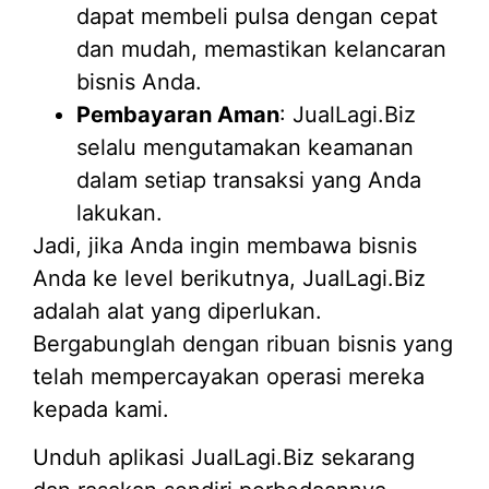
dapat membeli pulsa dengan cepat
dan mudah, memastikan kelancaran
bisnis Anda.
Pembayaran Aman
: JualLagi.Biz
selalu mengutamakan keamanan
dalam setiap transaksi yang Anda
lakukan.
Jadi, jika Anda ingin membawa bisnis
Anda ke level berikutnya, JualLagi.Biz
adalah alat yang diperlukan.
Bergabunglah dengan ribuan bisnis yang
telah mempercayakan operasi mereka
kepada kami.
Unduh aplikasi JualLagi.Biz sekarang