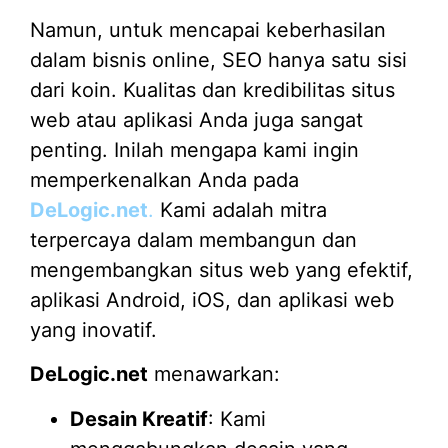
Namun, untuk mencapai keberhasilan
dalam bisnis online, SEO hanya satu sisi
dari koin. Kualitas dan kredibilitas situs
web atau aplikasi Anda juga sangat
penting. Inilah mengapa kami ingin
memperkenalkan Anda pada
DeLogic.net
.
Kami adalah mitra
terpercaya dalam membangun dan
mengembangkan situs web yang efektif,
aplikasi Android, iOS, dan aplikasi web
yang inovatif.
DeLogic.net
menawarkan:
Desain Kreatif
: Kami