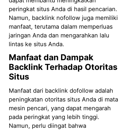
dapat membantu meningkatkan
peringkat situs Anda di hasil pencarian.
Namun, backlink nofollow juga memiliki
manfaat, terutama dalam memperluas
jaringan Anda dan mengarahkan lalu
lintas ke situs Anda.
Manfaat dan Dampak
Backlink Terhadap Otoritas
Situs
Manfaat dari backlink dofollow adalah
peningkatan otoritas situs Anda di mata
mesin pencari, yang dapat mengarah
pada peringkat yang lebih tinggi.
Namun, perlu diingat bahwa