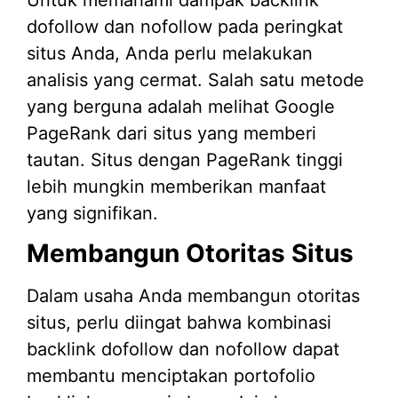
dofollow dan nofollow pada peringkat
situs Anda, Anda perlu melakukan
analisis yang cermat. Salah satu metode
yang berguna adalah melihat Google
PageRank dari situs yang memberi
tautan. Situs dengan PageRank tinggi
lebih mungkin memberikan manfaat
yang signifikan.
Membangun Otoritas Situs
Dalam usaha Anda membangun otoritas
situs, perlu diingat bahwa kombinasi
backlink dofollow dan nofollow dapat
membantu menciptakan portofolio