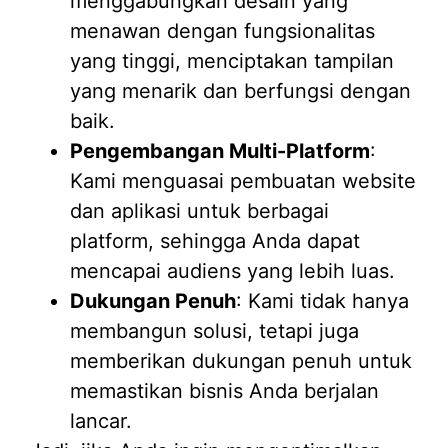
menggabungkan desain yang
menawan dengan fungsionalitas
yang tinggi, menciptakan tampilan
yang menarik dan berfungsi dengan
baik.
Pengembangan Multi-Platform
:
Kami menguasai pembuatan website
dan aplikasi untuk berbagai
platform, sehingga Anda dapat
mencapai audiens yang lebih luas.
Dukungan Penuh
: Kami tidak hanya
membangun solusi, tetapi juga
memberikan dukungan penuh untuk
memastikan bisnis Anda berjalan
lancar.