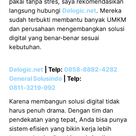
pakai tanpa stres, saya rekomendasikan
langsung hubungi
Delogic.net
. Mereka
sudah terbukti membantu banyak UMKM
dan perusahaan mengembangkan solusi
digital yang benar-benar sesuai
kebutuhan.
Delogic.net
| Telp:
0858‑8882‑4282
General Solusindo
| Telp:
0811‑3219‑992
Karena membangun solusi digital tidak
harus penuh drama. Dengan tim dan
pendekatan yang tepat, Anda bisa punya
sistem efisien yang bikin kerja lebih