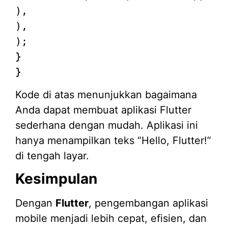
),
),
);
}
}
Kode di atas menunjukkan bagaimana
Anda dapat membuat aplikasi Flutter
sederhana dengan mudah. Aplikasi ini
hanya menampilkan teks “Hello, Flutter!”
di tengah layar.
Kesimpulan
Dengan
Flutter
, pengembangan aplikasi
mobile menjadi lebih cepat, efisien, dan