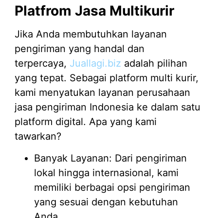
Platfrom Jasa Multikurir
Jika Anda membutuhkan layanan
pengiriman yang handal dan
terpercaya,
Juallagi.biz
adalah pilihan
yang tepat. Sebagai platform multi kurir,
kami menyatukan layanan perusahaan
jasa pengiriman Indonesia ke dalam satu
platform digital. Apa yang kami
tawarkan?
Banyak Layanan: Dari pengiriman
lokal hingga internasional, kami
memiliki berbagai opsi pengiriman
yang sesuai dengan kebutuhan
Anda.