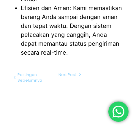
Efisien dan Aman: Kami memastikan
barang Anda sampai dengan aman
dan tepat waktu. Dengan sistem
pelacakan yang canggih, Anda
dapat memantau status pengiriman
secara real-time.
Postingan
Next Post
Sebelumnya