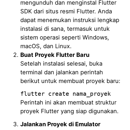
mengunduh dan menginstal Flutter
SDK dari situs resmi Flutter. Anda
dapat menemukan instruksi lengkap
instalasi di sana, termasuk untuk
sistem operasi seperti Windows,
macOS, dan Linux.
Buat Proyek Flutter Baru
Setelah instalasi selesai, buka
terminal dan jalankan perintah
berikut untuk membuat proyek baru:
flutter create nama_proyek
Perintah ini akan membuat struktur
proyek Flutter yang siap digunakan.
Jalankan Proyek di Emulator