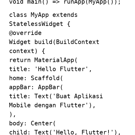
void main() => runApp(MyApp());
class MyApp extends
StatelessWidget {
@override
Widget build(BuildContext
context) {
return MaterialApp(
title: 'Hello Flutter',
home: Scaffold(
appBar: AppBar(
title: Text('Buat Aplikasi
Mobile dengan Flutter'),
),
body: Center(
child: Text('Hello, Flutter!'),