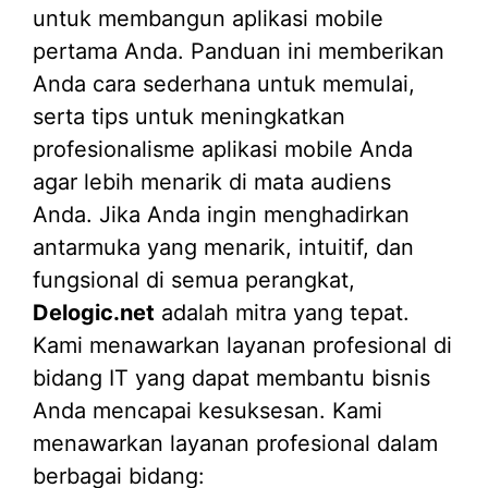
untuk membangun aplikasi mobile
pertama Anda. Panduan ini memberikan
Anda cara sederhana untuk memulai,
serta tips untuk meningkatkan
profesionalisme aplikasi mobile Anda
agar lebih menarik di mata audiens
Anda. Jika Anda ingin menghadirkan
antarmuka yang menarik, intuitif, dan
fungsional di semua perangkat,
Delogic.net
adalah mitra yang tepat.
Kami menawarkan layanan profesional di
bidang IT yang dapat membantu bisnis
Anda mencapai kesuksesan. Kami
menawarkan layanan profesional dalam
berbagai bidang: