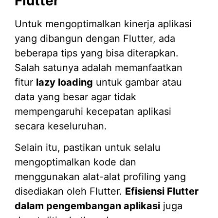
Flutter
Untuk mengoptimalkan kinerja aplikasi
yang dibangun dengan Flutter, ada
beberapa tips yang bisa diterapkan.
Salah satunya adalah memanfaatkan
fitur
lazy loading
untuk gambar atau
data yang besar agar tidak
mempengaruhi kecepatan aplikasi
secara keseluruhan.
Selain itu, pastikan untuk selalu
mengoptimalkan kode dan
menggunakan alat-alat profiling yang
disediakan oleh Flutter.
Efisiensi Flutter
dalam pengembangan aplikasi
juga