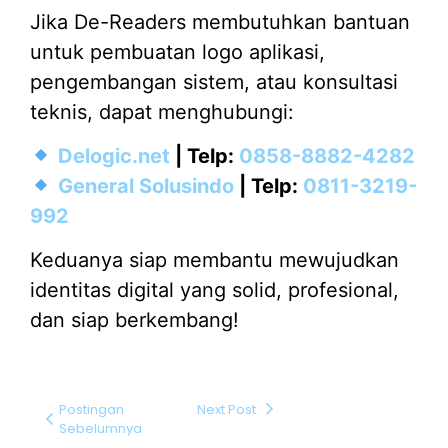
Jika De-Readers membutuhkan bantuan
untuk pembuatan logo aplikasi,
pengembangan sistem, atau konsultasi
teknis, dapat menghubungi:
Delogic.net
| Telp:
0858-8882-4282
General Solusindo
| Telp:
0811-3219-
992
Keduanya siap membantu mewujudkan
identitas digital yang solid, profesional,
dan siap berkembang!
Postingan
Next Post
Sebelumnya