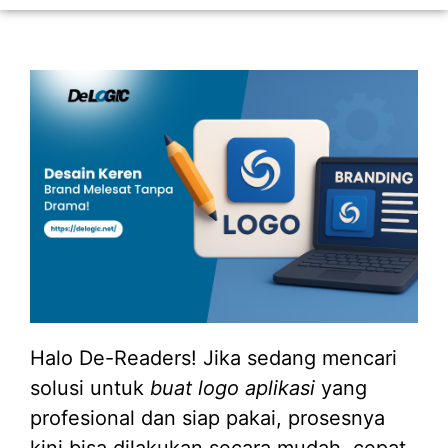
Halo De-Readers! Jika sedang mencari
solusi untuk
buat logo aplikasi
yang
profesional dan siap pakai, prosesnya
kini bisa dilakukan secara mudah, cepat,