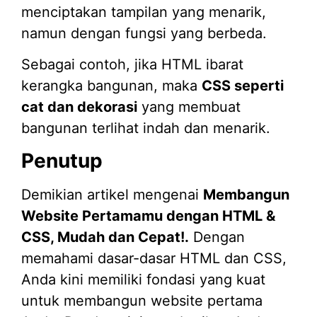
menciptakan tampilan yang menarik,
namun dengan fungsi yang berbeda.
Sebagai contoh, jika HTML ibarat
kerangka bangunan, maka
CSS seperti
cat dan dekorasi
yang membuat
bangunan terlihat indah dan menarik.
Penutup
Demikian artikel mengenai
Membangun
Website Pertamamu dengan HTML &
CSS, Mudah dan Cepat!.
Dengan
memahami dasar-dasar HTML dan CSS,
Anda kini memiliki fondasi yang kuat
untuk membangun website pertama