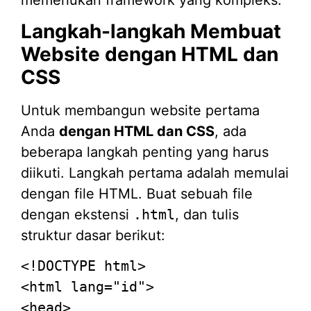
Langkah-langkah Membuat
Website dengan HTML dan
CSS
Untuk membangun website pertama
Anda
dengan HTML dan CSS
, ada
beberapa langkah penting yang harus
diikuti. Langkah pertama adalah memulai
dengan file HTML. Buat sebuah file
dengan ekstensi
.html
, dan tulis
struktur dasar berikut:
<!DOCTYPE
html
>
<
html
lang
=
"id"
>
<
head
>