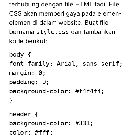
terhubung dengan file HTML tadi. File
CSS akan memberi gaya pada elemen-
elemen di dalam website. Buat file
bernama
style.css
dan tambahkan
kode berikut:
body
{
font-family
: Arial, sans-serif;
margin
:
0
;
padding
:
0
;
background-color
:
#f4f4f4
;
}
header
{
background-color
:
#333
;
color
:
#fff
;