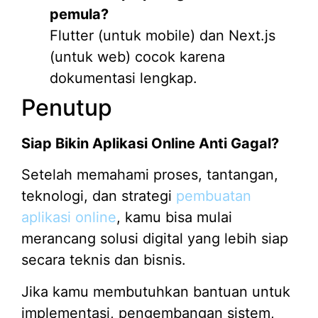
pemula?
Flutter (untuk mobile) dan Next.js
(untuk web) cocok karena
dokumentasi lengkap.
Penutup
Siap Bikin Aplikasi Online Anti Gagal?
Setelah memahami proses, tantangan,
teknologi, dan strategi
pembuatan
aplikasi online
, kamu bisa mulai
merancang solusi digital yang lebih siap
secara teknis dan bisnis.
Jika kamu membutuhkan bantuan untuk
implementasi, pengembangan sistem,