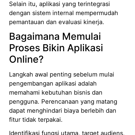
Selain itu, aplikasi yang terintegrasi
dengan sistem internal mempermudah
pemantauan dan evaluasi kinerja.
Bagaimana Memulai
Proses Bikin Aplikasi
Online?
Langkah awal penting sebelum mulai
pengembangan aplikasi adalah
memahami kebutuhan bisnis dan
pengguna. Perencanaan yang matang
dapat menghindari biaya berlebih dan
fitur tidak terpakai.
Identifikasi fungsi utama, target audiens,