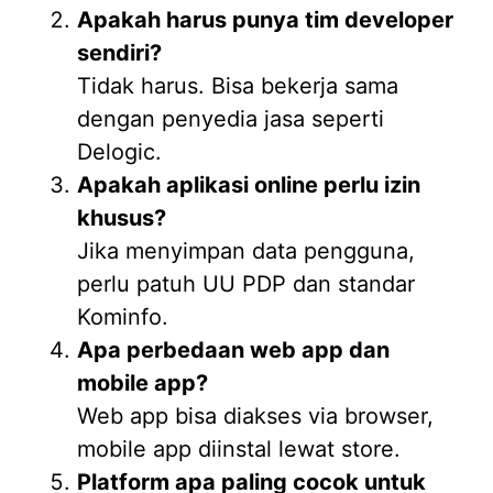
Apakah harus punya tim developer
sendiri?
Tidak harus. Bisa bekerja sama
dengan penyedia jasa seperti
Delogic.
Apakah aplikasi online perlu izin
khusus?
Jika menyimpan data pengguna,
perlu patuh UU PDP dan standar
Kominfo.
Apa perbedaan web app dan
mobile app?
Web app bisa diakses via browser,
mobile app diinstal lewat store.
Platform apa paling cocok untuk