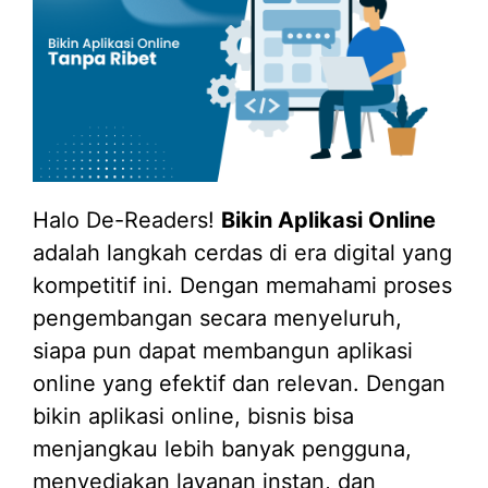
Halo De-Readers!
Bikin Aplikasi Online
adalah langkah cerdas di era digital yang
kompetitif ini. Dengan memahami proses
pengembangan secara menyeluruh,
siapa pun dapat membangun aplikasi
online yang efektif dan relevan. Dengan
bikin aplikasi online, bisnis bisa
menjangkau lebih banyak pengguna,
menyediakan layanan instan, dan