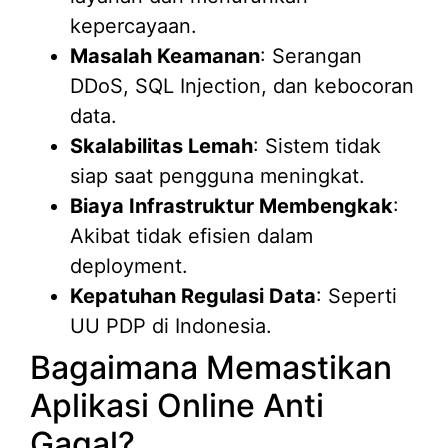
kepercayaan.
Masalah Keamanan
: Serangan
DDoS, SQL Injection, dan kebocoran
data.
Skalabilitas Lemah
: Sistem tidak
siap saat pengguna meningkat.
Biaya Infrastruktur Membengkak
:
Akibat tidak efisien dalam
deployment.
Kepatuhan Regulasi Data
: Seperti
UU PDP di Indonesia.
Bagaimana Memastikan
Aplikasi Online Anti
Gagal?