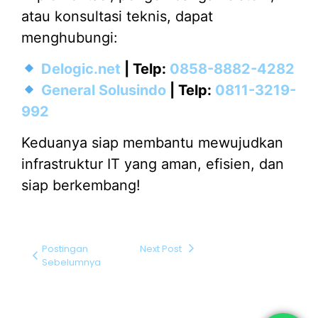
atau konsultasi teknis, dapat
menghubungi:
Delogic.net
| Telp:
0858-8882-4282
General Solusindo
| Telp:
0811-3219-
992
Keduanya siap membantu mewujudkan
infrastruktur IT yang aman, efisien, dan
siap berkembang!
Postingan
Next Post
Sebelumnya