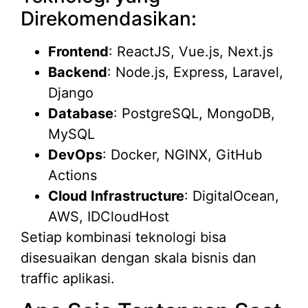
Direkomendasikan:
Frontend
: ReactJS, Vue.js, Next.js
Backend
: Node.js, Express, Laravel,
Django
Database
: PostgreSQL, MongoDB,
MySQL
DevOps
: Docker, NGINX, GitHub
Actions
Cloud Infrastructure
: DigitalOcean,
AWS, IDCloudHost
Setiap kombinasi teknologi bisa
disesuaikan dengan skala bisnis dan
traffic aplikasi.