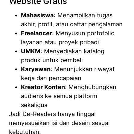
Website Gratis
Mahasiswa
: Menampilkan tugas
akhir, profil, atau daftar pengalaman
Freelancer
: Menyusun portofolio
layanan atau proyek pribadi
UMKM
: Menyediakan katalog
produk untuk pembeli
Karyawan
: Menunjukkan riwayat
kerja dan pencapaian
Kreator Konten
: Menghubungkan
audiens ke semua platform
sekaligus
Jadi De-Readers hanya tinggal
menyesuaikan isi dan desain sesuai
kebutuhan.