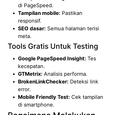
di PageSpeed.
Tampilan mobile:
Pastikan
responsif.
SEO dasar:
Semua halaman terisi
meta.
Tools Gratis Untuk Testing
Google PageSpeed Insight:
Tes
kecepatan.
GTMetrix:
Analisis performa.
BrokenLinkChecker:
Deteksi link
error.
Mobile Friendly Test:
Cek tampilan
di smartphone.