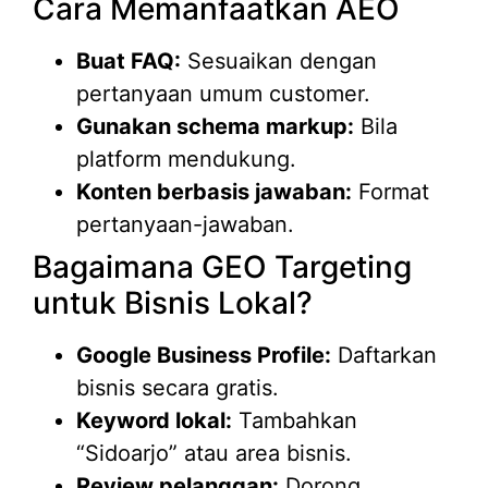
Cara Memanfaatkan AEO
Buat FAQ:
Sesuaikan dengan
pertanyaan umum customer.
Gunakan schema markup:
Bila
platform mendukung.
Konten berbasis jawaban:
Format
pertanyaan-jawaban.
Bagaimana GEO Targeting
untuk Bisnis Lokal?
Google Business Profile:
Daftarkan
bisnis secara gratis.
Keyword lokal:
Tambahkan
“Sidoarjo” atau area bisnis.
Review pelanggan:
Dorong