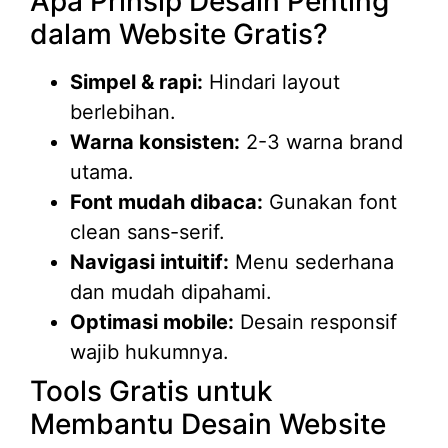
Apa Prinsip Desain Penting
dalam Website Gratis?
Simpel & rapi:
Hindari layout
berlebihan.
Warna konsisten:
2-3 warna brand
utama.
Font mudah dibaca:
Gunakan font
clean sans-serif.
Navigasi intuitif:
Menu sederhana
dan mudah dipahami.
Optimasi mobile:
Desain responsif
wajib hukumnya.
Tools Gratis untuk
Membantu Desain Website