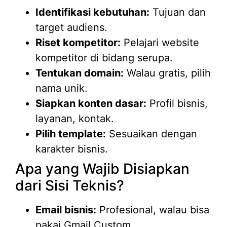
Identifikasi kebutuhan:
Tujuan dan
target audiens.
Riset kompetitor:
Pelajari website
kompetitor di bidang serupa.
Tentukan domain:
Walau gratis, pilih
nama unik.
Siapkan konten dasar:
Profil bisnis,
layanan, kontak.
Pilih template:
Sesuaikan dengan
karakter bisnis.
Apa yang Wajib Disiapkan
dari Sisi Teknis?
Email bisnis:
Profesional, walau bisa
pakai Gmail Custom.