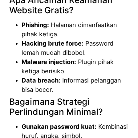
Website Gratis?
Phishing:
Halaman dimanfaatkan
pihak ketiga.
Hacking brute force:
Password
lemah mudah dibobol.
Malware injection:
Plugin pihak
ketiga berisiko.
Data breach:
Informasi pelanggan
bisa bocor.
Bagaimana Strategi
Perlindungan Minimal?
Gunakan password kuat:
Kombinasi
huruf, angka, simbol.