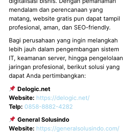
digitalisasi bisnis. Dengan pemahaman
mendalam dan perencanaan yang
matang, website gratis pun dapat tampil
profesional, aman, dan SEO-friendly.
Bagi perusahaan yang ingin melangkah
lebih jauh dalam pengembangan sistem
IT, keamanan server, hingga pengelolaan
jaringan profesional, berikut solusi yang
dapat Anda pertimbangkan:
Delogic.net
Website:
https://delogic.net/
Telp:
0858-8882-4282
General Solusindo
Website:
https://generalsolusindo.com/