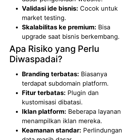
Validasi ide bisnis:
Cocok untuk
market testing.
Skalabilitas ke premium:
Bisa
upgrade saat bisnis berkembang.
Apa Risiko yang Perlu
Diwaspadai?
Branding terbatas:
Biasanya
terdapat subdomain platform.
Fitur terbatas:
Plugin dan
kustomisasi dibatasi.
Iklan platform:
Beberapa layanan
menampilkan iklan mereka.
Keamanan standar:
Perlindungan
data masih dasar.