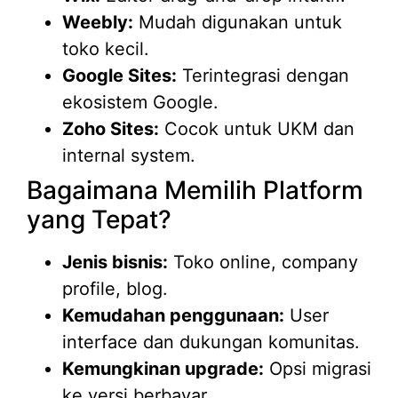
Weebly:
Mudah digunakan untuk
toko kecil.
Google Sites:
Terintegrasi dengan
ekosistem Google.
Zoho Sites:
Cocok untuk UKM dan
internal system.
Bagaimana Memilih Platform
yang Tepat?
Jenis bisnis:
Toko online, company
profile, blog.
Kemudahan penggunaan:
User
interface dan dukungan komunitas.
Kemungkinan upgrade:
Opsi migrasi
ke versi berbayar.