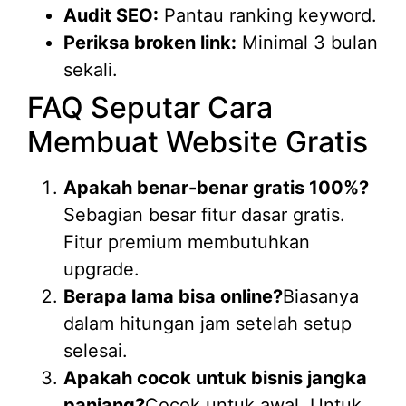
Audit SEO:
Pantau ranking keyword.
Periksa broken link:
Minimal 3 bulan
sekali.
FAQ Seputar Cara
Membuat Website Gratis
Apakah benar-benar gratis 100%?
Sebagian besar fitur dasar gratis.
Fitur premium membutuhkan
upgrade.
Berapa lama bisa online?
Biasanya
dalam hitungan jam setelah setup
selesai.
Apakah cocok untuk bisnis jangka
panjang?
Cocok untuk awal. Untuk