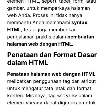
elemen HTML, seperti tabel, form, atau
gambar, untuk memperkaya halaman
web Anda. Proses ini tidak hanya
membantu Anda memahami
syntax
HTML
, tetapi juga memberikan
pengalaman praktis dalam
pembuatan
halaman web dengan HTML
.
Penataan dan Format Dasar
dalam HTML
Penataan halaman web dengan HTML
melibatkan penggunaan tag dan atribut
untuk mengatur tata letak dan format
konten. Misalnya, tag
<style>
dalam
elemen
<head>
dapat digunakan untuk