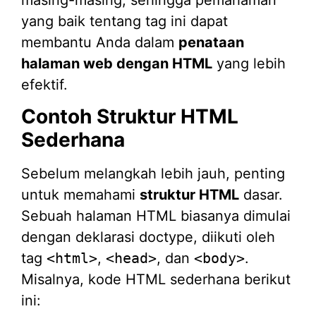
yang baik tentang tag ini dapat
membantu Anda dalam
penataan
halaman web dengan HTML
yang lebih
efektif.
Contoh Struktur HTML
Sederhana
Sebelum melangkah lebih jauh, penting
untuk memahami
struktur HTML
dasar.
Sebuah halaman HTML biasanya dimulai
dengan deklarasi doctype, diikuti oleh
tag
<html>
,
<head>
, dan
<body>
.
Misalnya, kode HTML sederhana berikut
ini: