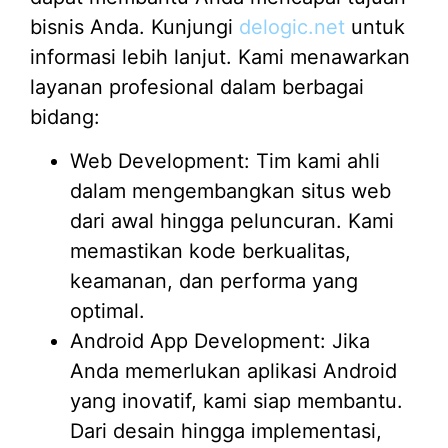
bisnis Anda. Kunjungi
delogic.net
untuk
informasi lebih lanjut. Kami menawarkan
layanan profesional dalam berbagai
bidang:
Web Development: Tim kami ahli
dalam mengembangkan situs web
dari awal hingga peluncuran. Kami
memastikan kode berkualitas,
keamanan, dan performa yang
optimal.
Android App Development: Jika
Anda memerlukan aplikasi Android
yang inovatif, kami siap membantu.
Dari desain hingga implementasi,