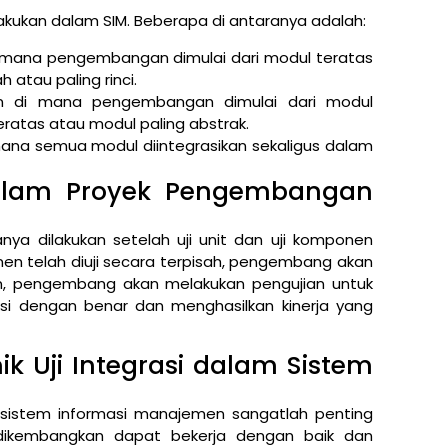
lakukan dalam SIM. Beberapa di antaranya adalah:
di mana pengembangan dimulai dari modul teratas
atau paling rinci.
jian di mana pengembangan dimulai dari modul
eratas atau modul paling abstrak.
i mana semua modul diintegrasikan sekaligus dalam
dalam Proyek Pengembangan
nya dilakukan setelah uji unit dan uji komponen
nen telah diuji secara terpisah, pengembang akan
n, pengembang akan melakukan pengujian untuk
i dengan benar dan menghasilkan kinerja yang
k Uji Integrasi dalam Sistem
m sistem informasi manajemen sangatlah penting
dikembangkan dapat bekerja dengan baik dan