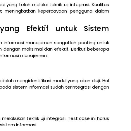
yang telah melalui teknik uji integrasi. Kualitas
pat meningkatkan kepercayaan pengguna dalam
 yang Efektif untuk Sistem
tem informasi manajemen sangatlah penting untuk
an dengan maksimal dan efektif. Berikut beberapa
m informasi manajemen:
dalah mengidentifikasi modul yang akan diuji. Hal
ada sistem informasi sudah terintegrasi dengan
elakukan teknik uji integrasi. Test case ini harus
istem informasi.