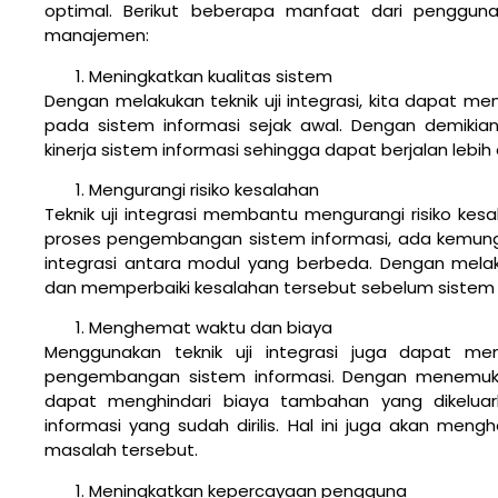
optimal. Berikut beberapa manfaat dari penggunaa
manajemen:
Meningkatkan kualitas sistem
Dengan melakukan teknik uji integrasi, kita dapat 
pada sistem informasi sejak awal. Dengan demikia
kinerja sistem informasi sehingga dapat berjalan lebih e
Mengurangi risiko kesalahan
Teknik uji integrasi membantu mengurangi risiko ke
proses pengembangan sistem informasi, ada kemung
integrasi antara modul yang berbeda. Dengan melaku
dan memperbaiki kesalahan tersebut sebelum sistem 
Menghemat waktu dan biaya
Menggunakan teknik uji integrasi juga dapat
pengembangan sistem informasi. Dengan menemukan
dapat menghindari biaya tambahan yang dikelua
informasi yang sudah dirilis. Hal ini juga akan me
masalah tersebut.
Meningkatkan kepercayaan pengguna