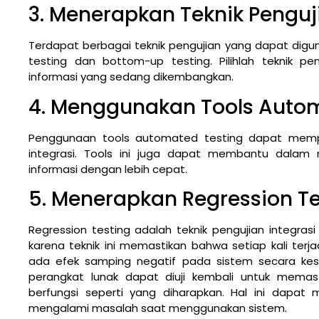
3. Menerapkan Teknik Penguj
Terdapat berbagai teknik pengujian yang dapat diguna
testing dan bottom-up testing. Pilihlah teknik p
informasi yang sedang dikembangkan.
4. Menggunakan Tools Autom
Penggunaan tools automated testing dapat mem
integrasi. Tools ini juga dapat membantu dala
informasi dengan lebih cepat.
5. Menerapkan Regression Te
Regression testing adalah teknik pengujian integras
karena teknik ini memastikan bahwa setiap kali terj
ada efek samping negatif pada sistem secara kese
perangkat lunak dapat diuji kembali untuk mema
berfungsi seperti yang diharapkan. Hal ini dap
mengalami masalah saat menggunakan sistem.