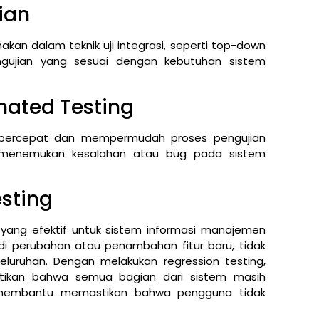
ian
kan dalam teknik uji integrasi, seperti top-down
engujian yang sesuai dengan kebutuhan sistem
ated Testing
percepat dan mempermudah proses pengujian
m menemukan kesalahan atau bug pada sistem
sting
i yang efektif untuk sistem informasi manajemen
adi perubahan atau penambahan fitur baru, tidak
luruhan. Dengan melakukan regression testing,
stikan bahwa semua bagian dari sistem masih
at membantu memastikan bahwa pengguna tidak