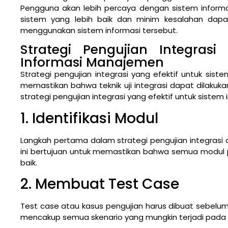
Pengguna akan lebih percaya dengan sistem informasi 
sistem yang lebih baik dan minim kesalahan da
menggunakan sistem informasi tersebut.
Strategi Pengujian Integrasi
Informasi Manajemen
Strategi pengujian integrasi yang efektif untuk sis
memastikan bahwa teknik uji integrasi dapat dilakuk
strategi pengujian integrasi yang efektif untuk siste
1. Identifikasi Modul
Langkah pertama dalam strategi pengujian integrasi a
ini bertujuan untuk memastikan bahwa semua modul p
baik.
2. Membuat Test Case
Test case atau kasus pengujian harus dibuat sebelum m
mencakup semua skenario yang mungkin terjadi pada s