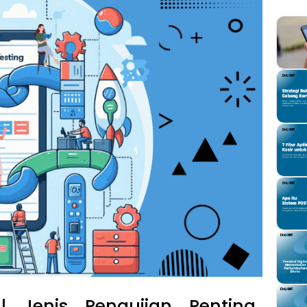
al Jenis Pengujian Penting