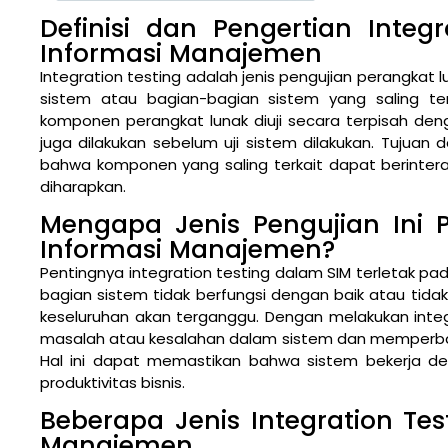
Definisi dan Pengertian Integ
Informasi Manajemen
Integration testing adalah jenis pengujian perangkat
sistem atau bagian-bagian sistem yang saling terk
komponen perangkat lunak diuji secara terpisah denga
juga dilakukan sebelum uji sistem dilakukan. Tujuan 
bahwa komponen yang saling terkait dapat berintera
diharapkan.
Mengapa Jenis Pengujian Ini P
Informasi Manajemen?
Pentingnya integration testing dalam SIM terletak pada
bagian sistem tidak berfungsi dengan baik atau tidak
keseluruhan akan terganggu. Dengan melakukan int
masalah atau kesalahan dalam sistem dan memperbai
Hal ini dapat memastikan bahwa sistem bekerja 
produktivitas bisnis.
Beberapa Jenis Integration Te
Manajemen