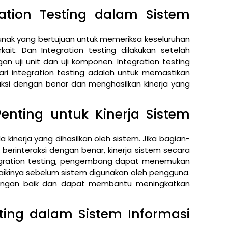
ration Testing dalam Sistem
 lunak yang bertujuan untuk memeriksa keseluruhan
ait. Dan Integration testing dilakukan setelah
n uji unit dan uji komponen. Integration testing
dari integration testing adalah untuk memastikan
ksi dengan benar dan menghasilkan kinerja yang
enting untuk Kinerja Sistem
 kinerja yang dihasilkan oleh sistem. Jika bagian-
 berinteraksi dengan benar, kinerja sistem secara
egration testing, pengembang dapat menemukan
kinya sebelum sistem digunakan oleh pengguna.
dengan baik dan dapat membantu meningkatkan
sting dalam Sistem Informasi