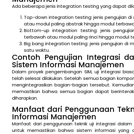
Ada beberapa jenis integration testing yang dapat di
Top-down integration testing: jenis pengujian 
atau modul paling abstrak hingga modul terbawah 
Bottom-up integration testing: jenis pengu
terbawah atau modul paling rinci hingga modul t
Big bang integration testing: jenis pengujian d
satu waktu.
Contoh Pengujian Integrasi 
Sistem Informasi Manajemen
Dalam proyek pengembangan SIM, uji integrasi biasa
telah selesai dilakukan. Setelah semua bagian kompo
mengintegrasikan bagian-bagian tersebut. Kemudia
memastikan bahwa semua bagian dapat berinteraks
diharapkan.
Manfaat dari Penggunaan Tekni
Informasi Manajemen
Manfaat dari penggunaan teknik uji integrasi dala
untuk memastikan bahwa sistem informasi yang 