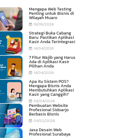
Mengapa Web Testing
Penting untuk Bisnis di
Wilayah Muaro
19/05/2026
Strategi Buka Cabang
Baru: Pastikan Aplikasi
Kasir Anda Terintegrasi
14/04/2026
7 Fitur Wajib yang Harus
Ada di Aplikasi Kasir
Pilihan Anda
14/04/2026
Apa itu Sistem POS?
Mengapa Bisnis Anda
Membutuhkan Aplikasi
Kasir yang Canggih?
09/04/2026
Pembuatan Website
Profesional Sidoarjo
Berbasis Bisnis
04/02/2026
Jasa Desain Web
Profesional Surabaya