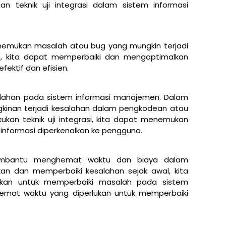
n teknik uji integrasi dalam sistem informasi
menemukan masalah atau bug yang mungkin terjadi
n, kita dapat memperbaiki dan mengoptimalkan
fektif dan efisien.
salahan pada sistem informasi manajemen. Dalam
kinan terjadi kesalahan dalam pengkodean atau
kan teknik uji integrasi, kita dapat menemukan
informasi diperkenalkan ke pengguna.
 membantu menghemat waktu dan biaya dalam
 dan memperbaiki kesalahan sejak awal, kita
rkan untuk memperbaiki masalah pada sistem
nghemat waktu yang diperlukan untuk memperbaiki