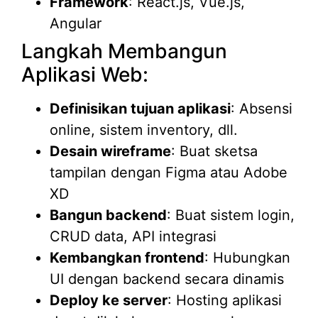
Framework
: React.js, Vue.js,
Angular
Langkah Membangun
Aplikasi Web:
Definisikan tujuan aplikasi
: Absensi
online, sistem inventory, dll.
Desain wireframe
: Buat sketsa
tampilan dengan Figma atau Adobe
XD
Bangun backend
: Buat sistem login,
CRUD data, API integrasi
Kembangkan frontend
: Hubungkan
UI dengan backend secara dinamis
Deploy ke server
: Hosting aplikasi