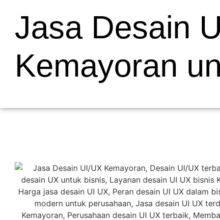
Jasa Desain U
Kemayoran unt