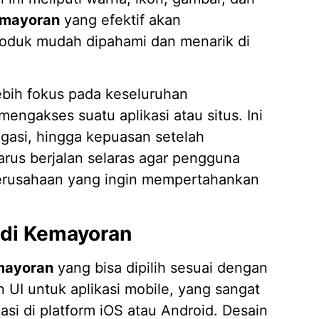
emayoran
yang efektif akan
produk mudah dipahami dan menarik di
lebih fokus pada keseluruhan
ngakses suatu aplikasi atau situs. Ini
gasi, hingga kepuasan setelah
rus berjalan selaras agar pengguna
erusahaan yang ingin mempertahankan
 di Kemayoran
emayoran
yang bisa dipilih sesuai dengan
 UI untuk aplikasi mobile, yang sangat
asi di platform iOS atau Android. Desain