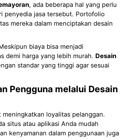
 Kemayoran
, ada beberapa hal yang perlu
ri penyedia jasa tersebut. Portofolio
vitas mereka dalam menciptakan desain
 Meskipun biaya bisa menjadi
s demi harga yang lebih murah.
Desain
ngan standar yang tinggi agar sesuai
n Pengguna melalui Desain
meningkatkan loyalitas pelanggan.
da situs atau aplikasi Anda mudah
 dan kenyamanan dalam penggunaan juga