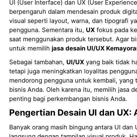
UI (User Interface) dan UX (User Experien
berpengaruh dalam mendesain produk digital
visual seperti layout, warna, dan tipografi
pengguna. Sementara itu,
UX
fokus pada k
saat menggunakan produk tersebut. Agar bis
untuk memilih
jasa desain UI/UX Kemayora
Sebagai tambahan,
UI/UX
yang baik tidak ha
tetapi juga meningkatkan loyalitas penggu
mendorong pengguna untuk kembali, yang 
bisnis Anda. Oleh karena itu, memilih jasa 
penting bagi perkembangan bisnis Anda.
Pengertian Desain UI dan UX:
Banyak orang masih bingung antara UI dan 
langsung dengan tampilan visual produk. Hal