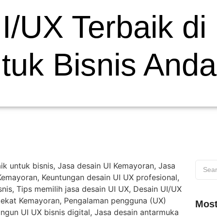
I/UX Terbaik di
uk Bisnis Anda
Most