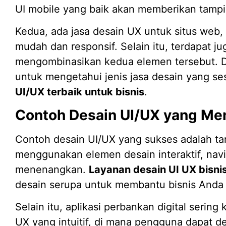
UI mobile yang baik akan memberikan tampil
Kedua, ada jasa desain UX untuk situs web,
mudah dan responsif. Selain itu, terdapat j
mengombinasikan kedua elemen tersebut. D
untuk mengetahui jenis jasa desain yang s
UI/UX terbaik untuk bisnis
.
Contoh Desain UI/UX yang Men
Contoh desain UI/UX yang sukses adalah ta
menggunakan elemen desain interaktif, navi
menenangkan.
Layanan desain UI UX bisn
desain serupa untuk membantu bisnis Anda 
Selain itu, aplikasi perbankan digital seri
UX yang intuitif, di mana pengguna dapat 