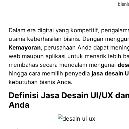
Dalam era digital yang kompetitif, pengala
utama keberhasilan bisnis. Dengan mengg
Kemayoran
, perusahaan Anda dapat meningk
web maupun aplikasi untuk menarik lebih ba
membahas secara mendalam mengenai
des
hingga cara memilih penyedia
jasa desain U
kebutuhan bisnis Anda.
Definisi Jasa Desain UI/UX da
Anda