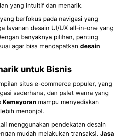
an yang intuitif dan menarik.
 yang berfokus pada navigasi yang
uga layanan desain UI/UX all-in-one yang
engan banyaknya pilihan, penting
esuai agar bisa mendapatkan
desain
arik untuk Bisnis
mpilan situs e-commerce populer, yang
gasi sederhana, dan palet warna yang
is Kemayoran
mampu menyediakan
lebih menonjol.
ng kali menggunakan pendekatan desain
dengan mudah melakukan transaksi.
Jasa