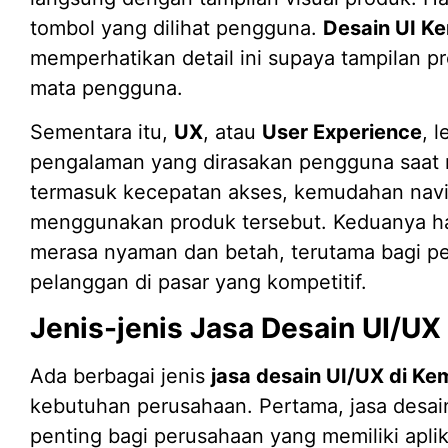
tombol yang dilihat pengguna.
Desain UI K
memperhatikan detail ini supaya tampilan 
mata pengguna.
Sementara itu,
UX
, atau
User Experience
, 
pengalaman yang dirasakan pengguna saat me
termasuk kecepatan akses, kemudahan navi
menggunakan produk tersebut. Keduanya ha
merasa nyaman dan betah, terutama bagi p
pelanggan di pasar yang kompetitif.
Jenis-jenis Jasa Desain UI/UX
Ada berbagai jenis
jasa desain UI/UX di K
kebutuhan perusahaan. Pertama, jasa desain
penting bagi perusahaan yang memiliki aplik