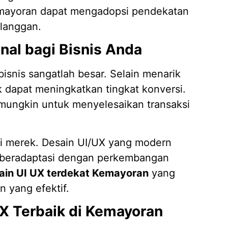
emayoran dapat mengadopsi pendekatan
langgan.
nal bagi Bisnis Anda
bisnis sangatlah besar. Selain menarik
 dapat meningkatkan tingkat konversi.
mungkin untuk menyelesaikan transaksi
si merek. Desain UI/UX yang modern
beradaptasi dengan perkembangan
sain UI UX terdekat Kemayoran
yang
n yang efektif.
UX Terbaik di Kemayoran