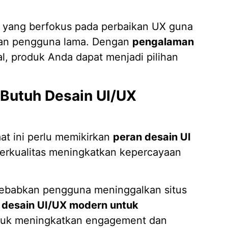
n yang berfokus pada perbaikan UX guna
an pengguna lama. Dengan
pengalaman
l, produk Anda dapat menjadi pilihan
Butuh Desain UI/UX
aat ini perlu memikirkan
peran desain UI
berkualitas meningkatkan kepercayaan
yebabkan pengguna meninggalkan situs
,
desain UI/UX modern untuk
tuk meningkatkan engagement dan