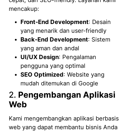
cepat, dan SEO-friendly. Layanan kami
mencakup:
Front-End Development
: Desain
yang menarik dan user-friendly
Back-End Development
: Sistem
yang aman dan andal
UI/UX Design
: Pengalaman
pengguna yang optimal
SEO Optimized
: Website yang
mudah ditemukan di Google
2.
Pengembangan Aplikasi
Web
Kami mengembangkan aplikasi berbasis
web yang dapat membantu bisnis Anda