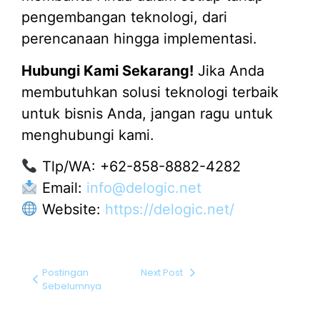
pengembangan teknologi, dari
perencanaan hingga implementasi.
Hubungi Kami Sekarang!
Jika Anda
membutuhkan solusi teknologi terbaik
untuk bisnis Anda, jangan ragu untuk
menghubungi kami.
Tlp/WA: +62-858-8882-4282
Email:
info@delogic.net
Website:
https://delogic.net/
Postingan
Next Post
Sebelumnya