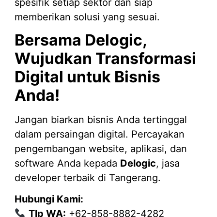
spesifik setiap sektor dan siap
memberikan solusi yang sesuai.
Bersama Delogic,
Wujudkan Transformasi
Digital untuk Bisnis
Anda!
Jangan biarkan bisnis Anda tertinggal
dalam persaingan digital. Percayakan
pengembangan website, aplikasi, dan
software Anda kepada
Delogic
, jasa
developer terbaik di Tangerang.
Hubungi Kami:
Tlp WA:
+62-858-8882-4282