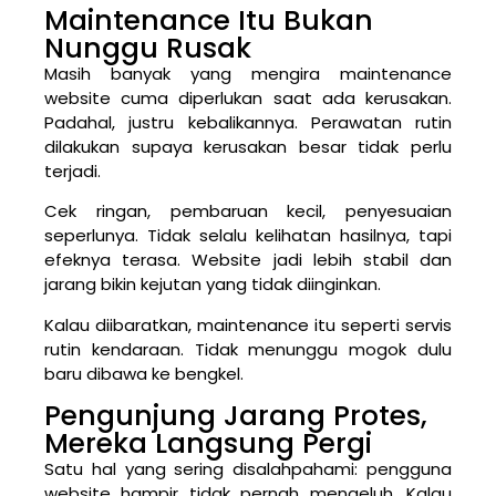
Maintenance Itu Bukan
Nunggu Rusak
Masih banyak yang mengira maintenance
website cuma diperlukan saat ada kerusakan.
Padahal, justru kebalikannya. Perawatan rutin
dilakukan supaya kerusakan besar tidak perlu
terjadi.
Cek ringan, pembaruan kecil, penyesuaian
seperlunya. Tidak selalu kelihatan hasilnya, tapi
efeknya terasa. Website jadi lebih stabil dan
jarang bikin kejutan yang tidak diinginkan.
Kalau diibaratkan, maintenance itu seperti servis
rutin kendaraan. Tidak menunggu mogok dulu
baru dibawa ke bengkel.
Pengunjung Jarang Protes,
Mereka Langsung Pergi
Satu hal yang sering disalahpahami: pengguna
website hampir tidak pernah mengeluh. Kalau