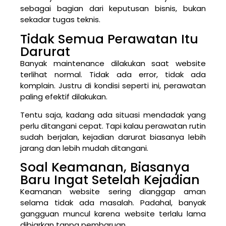
sebagai bagian dari keputusan bisnis, bukan
sekadar tugas teknis.
Tidak Semua Perawatan Itu
Darurat
Banyak maintenance dilakukan saat website
terlihat normal. Tidak ada error, tidak ada
komplain. Justru di kondisi seperti ini, perawatan
paling efektif dilakukan.
Tentu saja, kadang ada situasi mendadak yang
perlu ditangani cepat. Tapi kalau perawatan rutin
sudah berjalan, kejadian darurat biasanya lebih
jarang dan lebih mudah ditangani.
Soal Keamanan, Biasanya
Baru Ingat Setelah Kejadian
Keamanan website sering dianggap aman
selama tidak ada masalah. Padahal, banyak
gangguan muncul karena website terlalu lama
dibiarkan tanpa pembaruan.