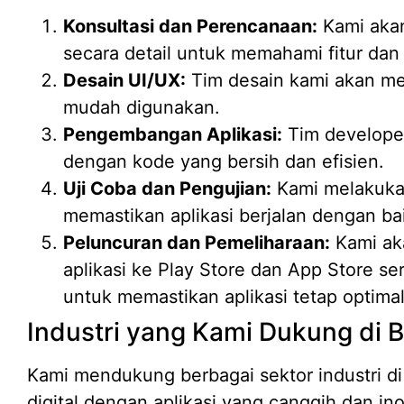
Konsultasi dan Perencanaan:
Kami aka
secara detail untuk memahami fitur dan
Desain UI/UX:
Tim desain kami akan me
mudah digunakan.
Pengembangan Aplikasi:
Tim developer
dengan kode yang bersih dan efisien.
Uji Coba dan Pengujian:
Kami melakuka
memastikan aplikasi berjalan dengan ba
Peluncuran dan Pemeliharaan:
Kami ak
aplikasi ke Play Store dan App Store s
untuk memastikan aplikasi tetap optimal
Industri yang Kami Dukung di B
Kami mendukung berbagai sektor industri di
digital dengan aplikasi yang canggih dan ino