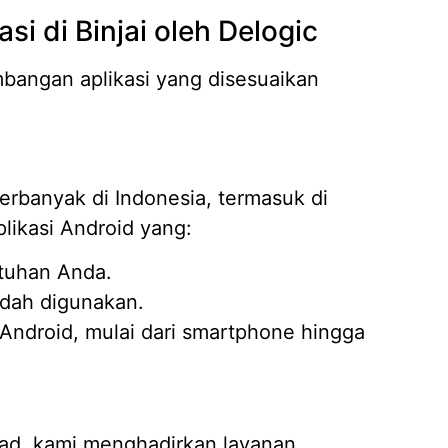
i di Binjai oleh Delogic
Jasa D
04/02/
angan aplikasi yang disesuaikan
rbanyak di Indonesia, termasuk di
likasi Android yang:
utuhan Anda.
udah digunakan.
Android, mulai dari smartphone hingga
ad, kami menghadirkan layanan