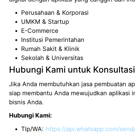
Perusahaan & Korporasi
UMKM & Startup
E-Commerce
Institusi Pemerintahan
Rumah Sakit & Klinik
Sekolah & Universitas
Hubungi Kami untuk Konsultasi
Jika Anda membutuhkan jasa pembuatan aplik
siap membantu Anda mewujudkan aplikasi i
bisnis Anda.
Hubungi Kami:
Tlp/WA:
https://api.whatsapp.com/send