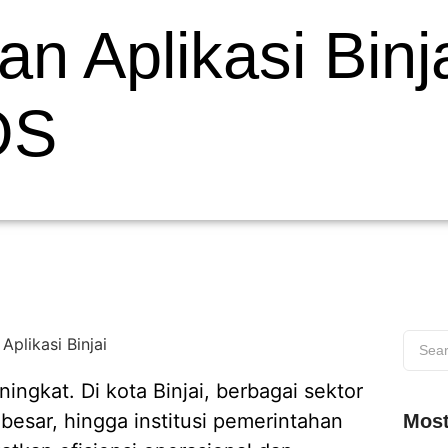
 Aplikasi Binja
OS
ngkat. Di kota Binjai, berbagai sektor
besar, hingga institusi pemerintahan
Most