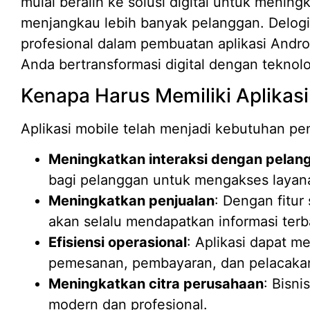
mulai beralih ke solusi digital untuk mening
menjangkau lebih banyak pelanggan. Delogi
profesional dalam pembuatan aplikasi Andro
Anda bertransformasi digital dengan teknol
Kenapa Harus Memiliki Aplikasi
Aplikasi mobile telah menjadi kebutuhan pen
Meningkatkan interaksi dengan pelan
bagi pelanggan untuk mengakses layana
Meningkatkan penjualan
: Dengan fitur
akan selalu mendapatkan informasi terb
Efisiensi operasional
: Aplikasi dapat m
pemesanan, pembayaran, dan pelacakan
Meningkatkan citra perusahaan
: Bisni
modern dan profesional.