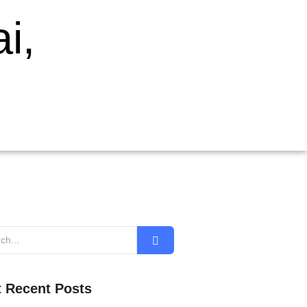
i,
 Recent Posts