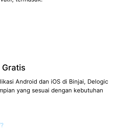
 Gratis
asi Android dan iOS di Binjai, Delogic
mpian yang sesuai dengan kebutuhan
/?