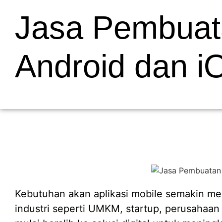
Jasa Pembuatan
Android dan i
Kebutuhan akan aplikasi mobile semakin meni
industri seperti UMKM, startup, perusahaan 