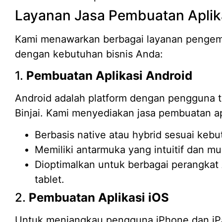
Layanan Jasa Pembuatan Aplikas
Kami menawarkan berbagai layanan pengemb
dengan kebutuhan bisnis Anda:
1.
Pembuatan Aplikasi Android
Android adalah platform dengan pengguna te
Binjai. Kami menyediakan jasa pembuatan ap
Berbasis native atau hybrid sesuai keb
Memiliki antarmuka yang intuitif dan m
Dioptimalkan untuk berbagai perangkat 
tablet.
2.
Pembuatan Aplikasi iOS
Untuk menjangkau pengguna iPhone dan iP