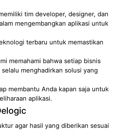
emiliki tim developer, designer, dan
dalam mengembangkan aplikasi untuk
knologi terbaru untuk memastikan
mi memahami bahwa setiap bisnis
 selalu menghadirkan solusi yang
iap membantu Anda kapan saja untuk
iharaan aplikasi.
Delogic
tur agar hasil yang diberikan sesuai