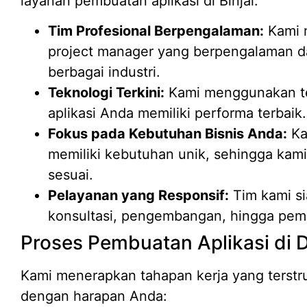
layanan pembuatan aplikasi di Binjai:
Tim Profesional Berpengalaman:
Kami m
project manager yang berpengalaman 
berbagai industri.
Teknologi Terkini:
Kami menggunakan te
aplikasi Anda memiliki performa terbaik.
Fokus pada Kebutuhan Bisnis Anda:
Ka
memiliki kebutuhan unik, sehingga kami
sesuai.
Pelayanan yang Responsif:
Tim kami s
konsultasi, pengembangan, hingga pemel
Proses Pembuatan Aplikasi di 
Kami menerapkan tahapan kerja yang terstruk
dengan harapan Anda: