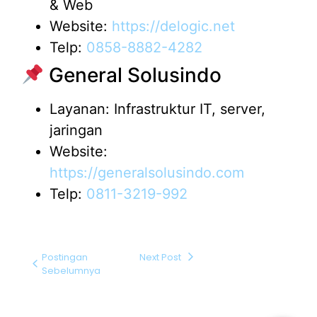
& Web
Website:
https://delogic.net
Telp:
0858-8882-4282
General Solusindo
Layanan: Infrastruktur IT, server,
jaringan
Website:
https://generalsolusindo.com
Telp:
0811-3219-992
Postingan
Next Post
Sebelumnya