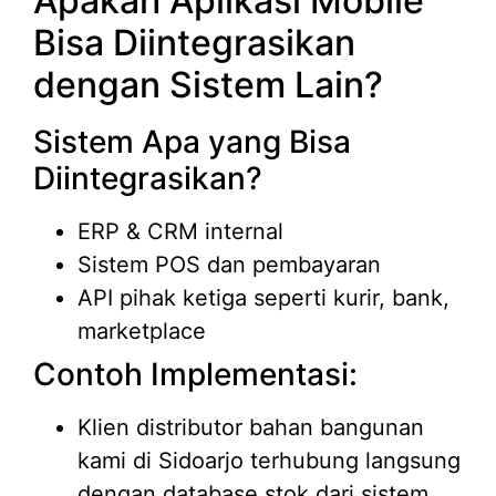
Apakah Aplikasi Mobile
Bisa Diintegrasikan
dengan Sistem Lain?
Sistem Apa yang Bisa
Diintegrasikan?
ERP & CRM internal
Sistem POS dan pembayaran
API pihak ketiga seperti kurir, bank,
marketplace
Contoh Implementasi:
Klien distributor bahan bangunan
kami di Sidoarjo terhubung langsung
dengan database stok dari sistem