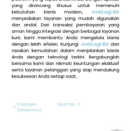
yang dirancang khusus untuk memenuhi
kebutuhan bisnis modern,
JualLagi.Biz
menyediakan layanan yang mudah digunakan
dan andal. Dari transaksi pembayaran yang
aman hingga integrasi dengan berbagai layanan
kurir, kami membantu Anda mengelola bisnis
dengan lebih efisien. Kunjungi
JualLagi.Biz
dan
rasakan kemudahan dalam menjalankan bisnis
Anda dengan teknologi terkini. Bergabunglah
bersama kami dan nikmati keuntungan eksklusif
serta layanan pelanggan yang siap mendukung
kesuksesan Anda setiap saat.
Postingan
Next Post
Sebelumnya