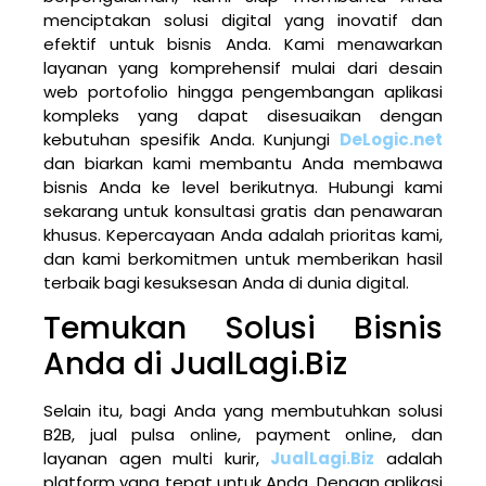
menciptakan solusi digital yang inovatif dan
efektif untuk bisnis Anda. Kami menawarkan
layanan yang komprehensif mulai dari desain
web portofolio hingga pengembangan aplikasi
kompleks yang dapat disesuaikan dengan
kebutuhan spesifik Anda. Kunjungi
DeLogic.net
dan biarkan kami membantu Anda membawa
bisnis Anda ke level berikutnya. Hubungi kami
sekarang untuk konsultasi gratis dan penawaran
khusus. Kepercayaan Anda adalah prioritas kami,
dan kami berkomitmen untuk memberikan hasil
terbaik bagi kesuksesan Anda di dunia digital.
Temukan Solusi Bisnis
Anda di JualLagi.Biz
Selain itu, bagi Anda yang membutuhkan solusi
B2B, jual pulsa online, payment online, dan
layanan agen multi kurir,
JualLagi.Biz
adalah
platform yang tepat untuk Anda. Dengan aplikasi