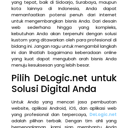
yang tepat, baik di Sidoarjo, Surabaya, maupun
kota lainnya di Indonesia, Anda dapat
memanfaatkan potensi penuh dari internet
untuk mengembangkan bisnis Anda. Dari desain
web sederhana hingga yang kompleks,
kebutuhan Anda akan terpenuhi dengan solusi
kustom yang ditawarkan oleh para profesional di
bidang ini. Jangan ragu untuk mengambil langkah
ini dan lihatlah bagaimana keberadaan online
yang kuat dapat mengubah arah bisnis Anda
menuju kesuksesan yang lebih besar.
Pilih DeLogic.net untuk
Solusi Digital Anda
Untuk Anda yang mencari jasa pembuatan
website, aplikasi Android, iOS, dan aplikasi web
yang profesional dan terpercaya,
DeLogic.net
adalah pilihan terbaik. Dengan tim ahli yang
berpengalaman, kami siap membantu Anda