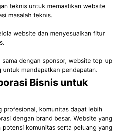
an teknis untuk memastikan website
asi masalah teknis.
ola website dan menyesuaikan fitur
s.
a sama dengan sponsor, website top-up
g untuk mendapatkan pendapatan.
orasi Bisnis untuk
 profesional, komunitas dapat lebih
rasi dengan brand besar. Website yang
n potensi komunitas serta peluang yang