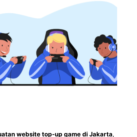
Mengap
Wilaya
19/0
atan website top-up game di Jakarta
,