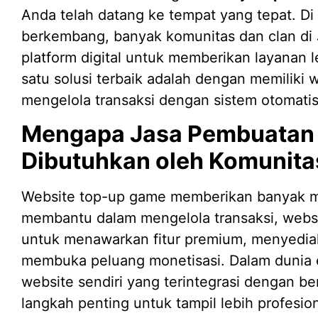
Anda telah datang ke tempat yang tepat. Di
berkembang, banyak komunitas dan clan di
platform digital untuk memberikan layanan 
satu solusi terbaik adalah dengan memiliki
mengelola transaksi dengan sistem otomatis
Mengapa Jasa Pembuatan
Dibutuhkan oleh Komunitas
Website top-up game memberikan banyak man
membantu dalam mengelola transaksi, webs
untuk menawarkan fitur premium, menyediak
membuka peluang monetisasi. Dalam dunia e-
website sendiri yang terintegrasi dengan b
langkah penting untuk tampil lebih profesion