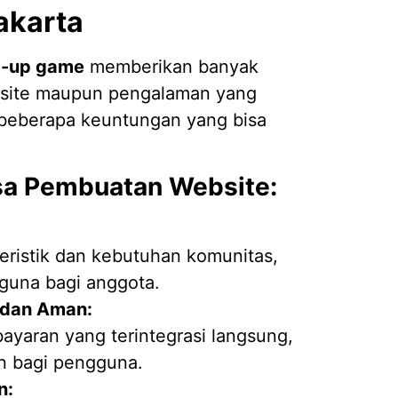
akarta
p-up game
memberikan banyak
ebsite maupun pengalaman yang
 beberapa keuntungan yang bisa
a Pembuatan Website:
eristik dan kebutuhan komunitas,
rguna bagi anggota.
 dan Aman:
ayaran yang terintegrasi langsung,
 bagi pengguna.
n: