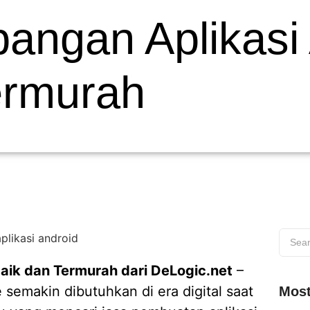
ngan Aplikasi 
ermurah
aik dan Termurah dari DeLogic.net
–
semakin dibutuhkan di era digital saat
Most