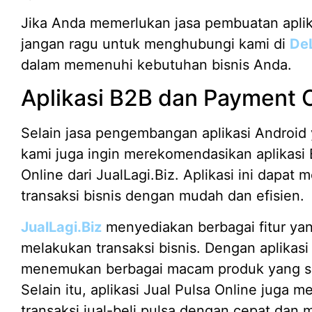
Jika Anda memerlukan jasa pembuatan aplika
jangan ragu untuk menghubungi kami di
De
dalam memenuhi kebutuhan bisnis Anda.
Aplikasi B2B dan Payment 
Selain jasa pengembangan aplikasi Android 
kami juga ingin merekomendasikan aplikasi 
Online dari JualLagi.Biz. Aplikasi ini dapa
transaksi bisnis dengan mudah dan efisien.
JualLagi.Biz
menyediakan berbagai fitur ya
melakukan transaksi bisnis. Dengan aplikas
menemukan berbagai macam produk yang se
Selain itu, aplikasi Jual Pulsa Online jug
transaksi jual-beli pulsa dengan cepat dan 