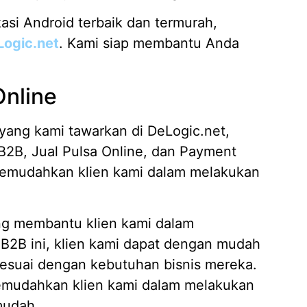
si Android terbaik dan termurah,
Logic.net
. Kami siap membantu Anda
Online
yang kami tawarkan di DeLogic.net,
B2B, Jual Pulsa Online, dan Payment
t memudahkan klien kami dalam melakukan
ng membantu klien kami dalam
i B2B ini, klien kami dapat dengan mudah
suai dengan kebutuhan bisnis mereka.
a memudahkan klien kami dalam melakukan
mudah.