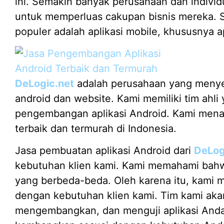
ini. Semakin banyak perusahaan dan individ
untuk memperluas cakupan bisnis mereka. Sa
populer adalah aplikasi mobile, khususnya ap
DeLogic.net
adalah perusahaan yang menye
android dan website. Kami memiliki tim ahl
pengembangan aplikasi Android. Kami mena
terbaik dan termurah di Indonesia.
Jasa pembuatan aplikasi Android dari
DeLog
kebutuhan klien kami. Kami memahami bahwa
yang berbeda-beda. Oleh karena itu, kami 
dengan kebutuhan klien kami. Tim kami a
mengembangkan, dan menguji aplikasi Anda