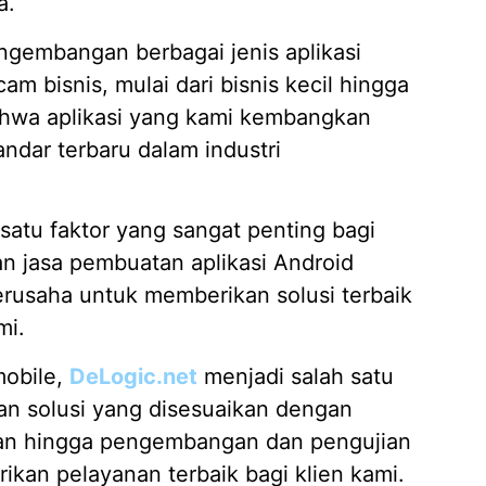
a.
Jasa D
gembangan berbagai jenis aplikasi
04/02/
 bisnis, mulai dari bisnis kecil hingga
hwa aplikasi yang kami kembangkan
ndar terbaru dalam industri
atu faktor yang sangat penting bagi
an jasa pembuatan aplikasi Android
berusaha untuk memberikan solusi terbaik
mi.
mobile,
DeLogic.net
menjadi salah satu
kan solusi yang disesuaikan dengan
ngan hingga pengembangan dan pengujian
ikan pelayanan terbaik bagi klien kami.