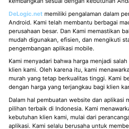
kembangkan sesuai dengan kebutuhan And
DeLogic.net
memiliki pengalaman dalam pen
Android. Kami telah membantu berbagai macam
perusahaan besar. Dan Kami memastikan ba
mudah digunakan, efisien, dan mengikuti sta
pengembangan aplikasi mobile.
Kami menyadari bahwa harga menjadi salah s
klien kami. Oleh karena itu, kami menawark
murah yang tetap berkualitas tinggi. Kami 
dengan harga yang terjangkau bagi klien ka
Dalam hal pembuatan website dan aplikasi 
pilihan terbaik di Indonesia. Kami menawar
kebutuhan klien kami, mulai dari peranca
aplikasi. Kami selalu berusaha untuk member