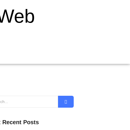
 Web
 Recent Posts