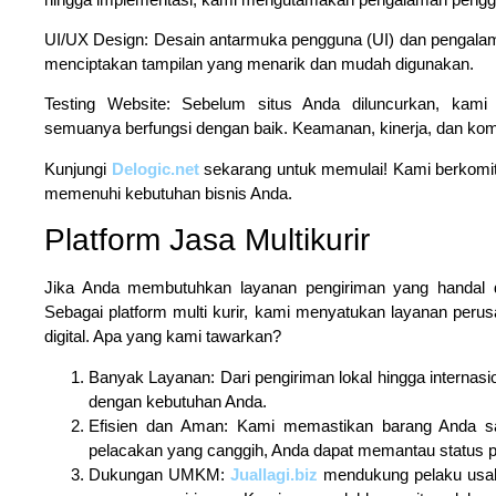
UI/UX Design: Desain antarmuka pengguna (UI) dan pengala
menciptakan tampilan yang menarik dan mudah digunakan.
Testing Website: Sebelum situs Anda diluncurkan, kam
semuanya berfungsi dengan baik. Keamanan, kinerja, dan komp
Kunjungi
Delogic.net
sekarang untuk memulai! Kami berkomit
memenuhi kebutuhan bisnis Anda.
Platform Jasa Multikurir
Jika Anda membutuhkan layanan pengiriman yang handal 
Sebagai platform multi kurir, kami menyatukan layanan perus
digital. Apa yang kami tawarkan?
Banyak Layanan: Dari pengiriman lokal hingga internasi
dengan kebutuhan Anda.
Efisien dan Aman: Kami memastikan barang Anda s
pelacakan yang canggih, Anda dapat memantau status pe
Dukungan UMKM:
Juallagi.biz
mendukung pelaku usa