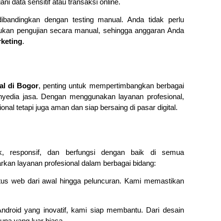
i data sensitif atau transaksi online.
ibandingkan dengan testing manual. Anda tidak perlu
ukan pengujian secara manual, sehingga anggaran Anda
rketing
.
al di Bogor
, penting untuk mempertimbangkan berbagai
penyedia jasa. Dengan menggunakan layanan profesional,
l tetapi juga aman dan siap bersaing di pasar digital.
, responsif, dan berfungsi dengan baik di semua
kan layanan profesional dalam berbagai bidang:
us web dari awal hingga peluncuran. Kami memastikan
ndroid yang inovatif, kami siap membantu. Dari desain
na yang luar biasa.