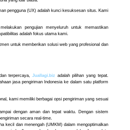
man pengguna (UX) adalah kunci kesuksesan situs. Kami
i melakukan pengujian menyeluruh untuk memastikan
atibilitas adalah fokus utama kami.
men untuk memberikan solusi web yang profesional dan
dan terpercaya,
Juallagi.biz
adalah pilihan yang tepat.
ahaan jasa pengiriman Indonesia ke dalam satu platform
onal, kami memiliki berbagai opsi pengiriman yang sesuai
ampai dengan aman dan tepat waktu. Dengan sistem
ngiriman secara real-time.
ha kecil dan menengah (UMKM) dalam mengoptimalkan