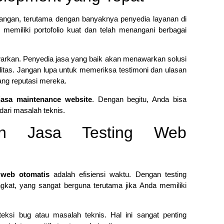
tangan, terutama dengan banyaknya penyedia layanan di
memiliki portofolio kuat dan telah menangani berbagai
arkan. Penyedia jasa yang baik akan menawarkan solusi
tas. Jangan lupa untuk memeriksa testimoni dan ulasan
ng reputasi mereka.
jasa maintenance website
. Dengan begitu, Anda bisa
ari masalah teknis.
an Jasa Testing Web
 web otomatis
adalah efisiensi waktu. Dengan testing
ngkat, yang sangat berguna terutama jika Anda memiliki
teksi bug atau masalah teknis. Hal ini sangat penting