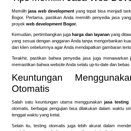
Memilih
jasa web development
yang tepat bisa menjadi tan
Bogor. Pertama, pastikan Anda memilih penyedia jasa yang 
proyek
web development Bogor.
Kemudian, pertimbangkan juga
harga dan layanan
yang ditaw
yang sesuai dengan anggaran Anda tanpa mengorbankan kuali
dari klien sebelumnya agar Anda mendapatkan gambaran tenta
Terakhir, pastikan bahwa penyedia jasa juga menawarkan
memastikan bahwa website Anda selalu up-to-date dan bebas d
Keuntungan Menggunak
Otomatis
Salah satu keuntungan utama menggunakan
jasa testing
otomatis, berbagai pengujian bisa dilakukan dalam waktu si
tenggat waktu yang ketat.
Selain itu, testing otomatis juga lebih akurat dalam mende