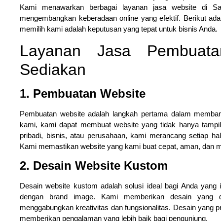
Kami menawarkan berbagai layanan jasa website di 
mengembangkan keberadaan online yang efektif. Berikut ad
memilih kami adalah keputusan yang tepat untuk bisnis Anda.
Layanan Jasa Pembuat
Sediakan
1. Pembuatan Website
Pembuatan website adalah langkah pertama dalam membang
kami, kami dapat membuat website yang tidak hanya tampil m
pribadi, bisnis, atau perusahaan, kami merancang setiap 
Kami memastikan website yang kami buat cepat, aman, dan mu
2. Desain Website Kustom
Desain website kustom adalah solusi ideal bagi Anda yang i
dengan brand image. Kami memberikan desain yang di
menggabungkan kreativitas dan fungsionalitas. Desain yang p
memberikan pengalaman yang lebih baik bagi pengunjung.