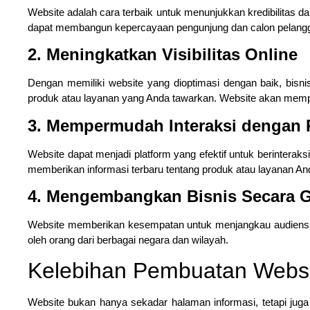
Website adalah cara terbaik untuk menunjukkan kredibilitas d
dapat membangun kepercayaan pengunjung dan calon pelang
2. Meningkatkan Visibilitas Online
Dengan memiliki website yang dioptimasi dengan baik, bisn
produk atau layanan yang Anda tawarkan. Website akan memp
3. Mempermudah Interaksi dengan
Website dapat menjadi platform yang efektif untuk berintera
memberikan informasi terbaru tentang produk atau layanan An
4. Mengembangkan Bisnis Secara G
Website memberikan kesempatan untuk menjangkau audiens glo
oleh orang dari berbagai negara dan wilayah.
Kelebihan Pembuatan Webs
Website bukan hanya sekadar halaman informasi, tetapi juga