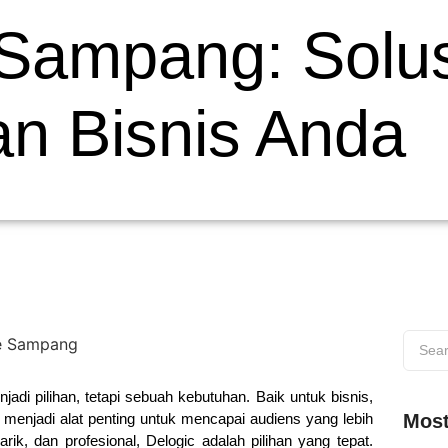
Sampang: Solus
n Bisnis Anda
adi pilihan, tetapi sebuah kebutuhan. Baik untuk bisnis,
menjadi alat penting untuk mencapai audiens yang lebih
Most
ik, dan profesional, Delogic adalah pilihan yang tepat.