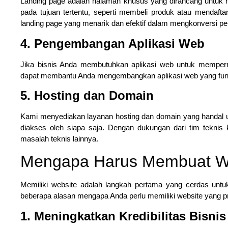
Landing page adalah halaman khusus yang dirancang untuk
pada tujuan tertentu, seperti membeli produk atau menda
landing page yang menarik dan efektif dalam mengkonversi p
4. Pengembangan Aplikasi Web
Jika bisnis Anda membutuhkan aplikasi web untuk memperm
dapat membantu Anda mengembangkan aplikasi web yang fun
5. Hosting dan Domain
Kami menyediakan layanan hosting dan domain yang handal 
diakses oleh siapa saja. Dengan dukungan dari tim teknis 
masalah teknis lainnya.
Mengapa Harus Membuat W
Memiliki website adalah langkah pertama yang cerdas untu
beberapa alasan mengapa Anda perlu memiliki website yang pr
1. Meningkatkan Kredibilitas Bisnis