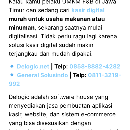
Kalau kamu pelaku UMKM F&B di Jawa
Timur dan sedang cari
kasir digital
murah untuk usaha makanan atau
minuman
, sekarang saatnya mulai
digitalisasi. Tidak perlu ragu lagi karena
solusi kasir digital sudah makin
terjangkau dan mudah dipakai.
Delogic.net
| Telp:
0858-8882-4282
General Solusindo
| Telp:
0811-3219-
992
Delogic adalah software house yang
menyediakan jasa pembuatan aplikasi
kasir, website, dan sistem e-commerce
yang bisa disesuaikan dengan