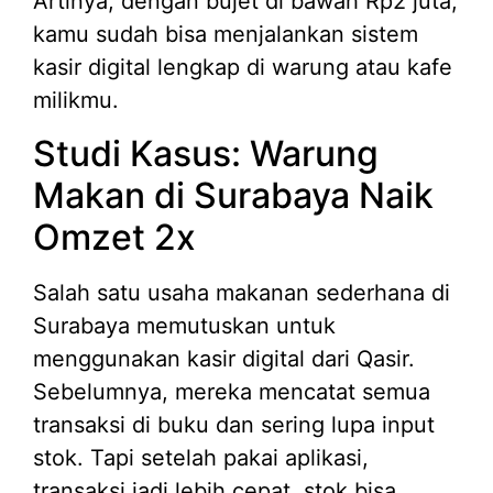
Artinya, dengan bujet di bawah Rp2 juta,
kamu sudah bisa menjalankan sistem
kasir digital lengkap di warung atau kafe
milikmu.
Studi Kasus: Warung
Makan di Surabaya Naik
Omzet 2x
Salah satu usaha makanan sederhana di
Surabaya memutuskan untuk
menggunakan kasir digital dari Qasir.
Sebelumnya, mereka mencatat semua
transaksi di buku dan sering lupa input
stok. Tapi setelah pakai aplikasi,
transaksi jadi lebih cepat, stok bisa