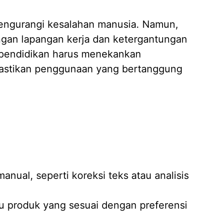
 mengurangi kesalahan manusia. Namun,
ngan lapangan kerja dan ketergantungan
, pendidikan harus menekankan
emastikan penggunaan yang bertanggung
anual, seperti koreksi teks atau analisis
u produk yang sesuai dengan preferensi