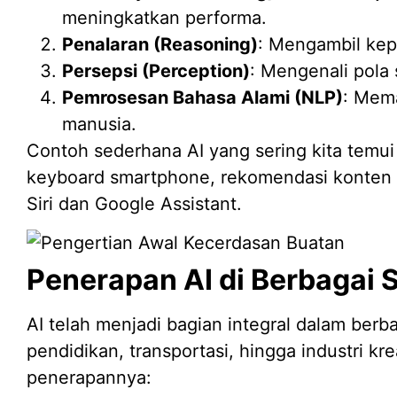
meningkatkan performa.
Penalaran (Reasoning)
: Mengambil kep
Persepsi (Perception)
: Mengenali pola 
Pemrosesan Bahasa Alami (NLP)
: Mem
manusia.
Contoh sederhana AI yang sering kita temui a
keyboard smartphone, rekomendasi konten di 
Siri dan Google Assistant.
Penerapan AI di Berbagai 
AI telah menjadi bagian integral dalam berba
pendidikan, transportasi, hingga industri kr
penerapannya: