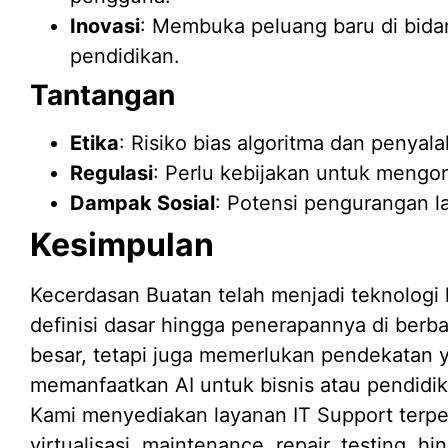
Inovasi
: Membuka peluang baru di bidan
pendidikan.
Tantangan
Etika
: Risiko bias algoritma dan penyal
Regulasi
: Perlu kebijakan untuk mengo
Dampak Sosial
: Potensi pengurangan la
Kesimpulan
Kecerdasan Buatan telah menjadi teknologi
definisi dasar hingga penerapannya di berb
besar, tetapi juga memerlukan pendekatan y
memanfaatkan AI untuk bisnis atau pendidi
Kami menyediakan layanan IT Support terperca
virtualisasi, maintenance, repair, testing, 