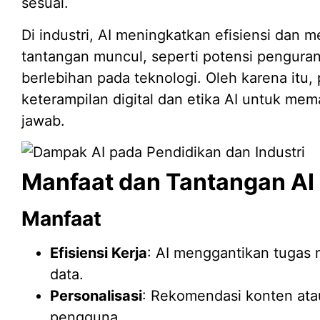
sesuai.
Di industri, AI meningkatkan efisiensi dan
tantangan muncul, seperti potensi pengura
berlebihan pada teknologi. Oleh karena itu
keterampilan digital dan etika AI untuk m
jawab.
Manfaat dan Tantangan AI
Manfaat
Efisiensi Kerja
: AI menggantikan tugas m
data.
Personalisasi
: Rekomendasi konten ata
pengguna.