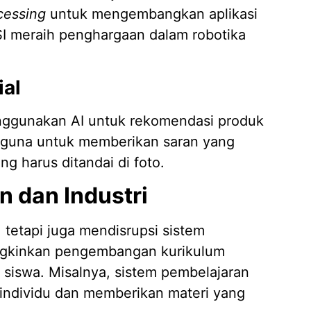
cessing
untuk mengembangkan aplikasi
SI meraih penghargaan dalam robotika
al
nggunakan AI untuk rekomendasi produk
gguna untuk memberikan saran yang
ang harus ditandai di foto.
 dan Industri
, tetapi juga mendisrupsi sistem
ungkinkan pengembangan kurikulum
 siswa. Misalnya, sistem pembelajaran
r individu dan memberikan materi yang