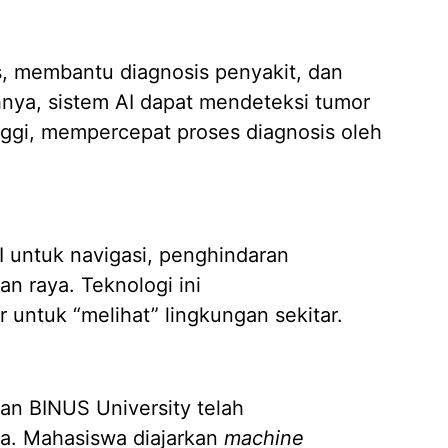
s, membantu diagnosis penyakit, dan
nya, sistem AI dapat mendeteksi tumor
inggi, mempercepat proses diagnosis oleh
 untuk navigasi, penghindaran
an raya. Teknologi ini
 untuk “melihat” lingkungan sekitar.
dan BINUS University telah
a. Mahasiswa diajarkan
machine