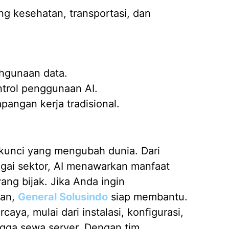
g kesehatan, transportasi, dan
ahgunaan data.
ntrol penggunaan AI.
pangan kerja tradisional.
 kunci yang mengubah dunia. Dari
agai sektor, AI menawarkan manfaat
ang bijak. Jika Anda ingin
kan,
General Solusindo
siap membantu.
ya, mulai dari instalasi, konfigurasi,
hingga sewa server. Dengan tim