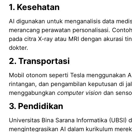
1. Kesehatan
AI digunakan untuk menganalisis data medi
merancang perawatan personalisasi. Contoh
pada citra X-ray atau MRI dengan akurasi t
dokter.
2. Transportasi
Mobil otonom seperti Tesla menggunakan AI
rintangan, dan pengambilan keputusan di jal
menggabungkan
computer vision
dan sensor
3. Pendidikan
Universitas Bina Sarana Informatika (UBSI) 
mengintegrasikan AI dalam kurikulum merek