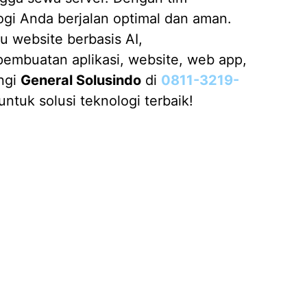
ogi Anda berjalan optimal dan aman.
u website berbasis AI,
embuatan aplikasi, website, web app,
ungi
General Solusindo
di
0811-3219-
untuk solusi teknologi terbaik!