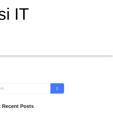
i IT
 Recent Posts