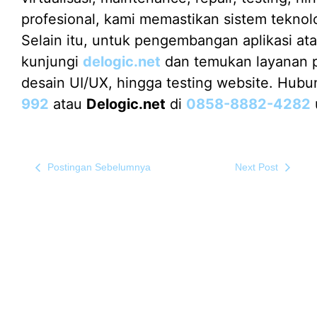
profesional, kami memastikan sistem teknol
Selain itu, untuk pengembangan aplikasi ata
kunjungi
delogic.net
dan temukan layanan p
desain UI/UX, hingga testing website. Hub
992
atau
Delogic.net
di
0858-8882-4282
Postingan Sebelumnya
Next Post