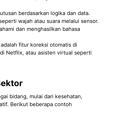
Jasa D
utusan berdasarkan logika dan data.
04/02/
seperti wajah atau suara melalui sensor.
ahami dan menghasilkan bahasa
dalah fitur koreksi otomatis di
Netflix, atau asisten virtual seperti
Sektor
gai bidang, mulai dari kesehatan,
eatif. Berikut beberapa contoh