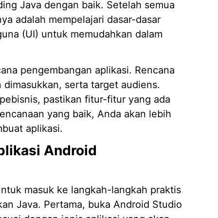
ding Java dengan baik. Setelah semua
nya adalah mempelajari dasar-dasar
guna (UI) untuk memudahkan dalam
ncana pengembangan aplikasi. Rencana
in dimasukkan, serta target audiens.
pebisnis, pastikan fitur-fitur yang ada
ncanaan yang baik, Anda akan lebih
uat aplikasi.
ikasi Android
untuk masuk ke langkah-langkah praktis
an Java. Pertama, buka Android Studio