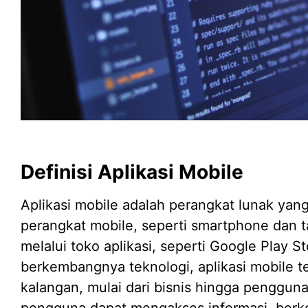
Definisi Aplikasi Mobile
Aplikasi mobile adalah perangkat lunak yang
perangkat mobile, seperti smartphone dan tab
melalui toko aplikasi, seperti Google Play S
berkembangnya teknologi, aplikasi mobile te
kalangan, mulai dari bisnis hingga pengguna
pengguna dapat mengakses informasi, berko