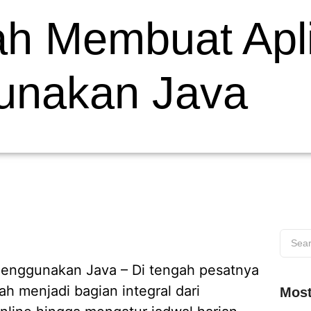
h Membuat Apli
unakan Java
enggunakan Java – Di tengah pesatnya
ah menjadi bagian integral dari
Most