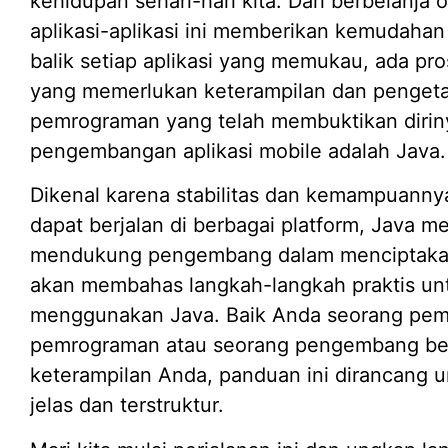
kehidupan sehari-hari kita. Dari berbelanja 
aplikasi-aplikasi ini memberikan kemudahan
balik setiap aplikasi yang memukau, ada 
yang memerlukan keterampilan dan penget
pemrograman yang telah membuktikan diriny
pengembangan aplikasi mobile adalah Java.
Dikenal karena stabilitas dan kemampuanny
dapat berjalan di berbagai platform, Java m
mendukung pengembang dalam menciptakan sol
akan membahas langkah-langkah praktis unt
menggunakan Java. Baik Anda seorang pemu
pemrograman atau seorang pengembang be
keterampilan Anda, panduan ini dirancan
jelas dan terstruktur.