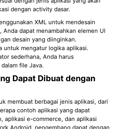
esuai dengan jenis aplikasi yang akan
kasi dengan activity dasar.
menggunakan XML untuk mendesain
ni, Anda dapat menambahkan elemen UI
ngan desain yang diinginkan.
 untuk mengatur logika aplikasi.
lator sederhana, Anda harus
dalam file Java.
ang Dapat Dibuat dengan
 membuat berbagai jenis aplikasi, dari
rapa contoh aplikasi yang dapat
, aplikasi e-commerce, dan aplikasi
ork Android, pengembang dapat dengan