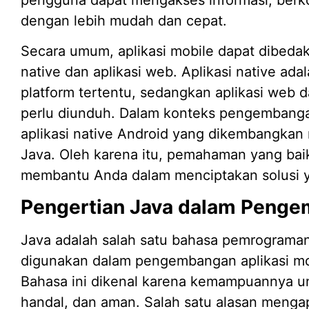
dengan lebih mudah dan cepat.
Secara umum, aplikasi mobile dapat dibedaka
native dan aplikasi web. Aplikasi native ad
platform tertentu, sedangkan aplikasi web d
perlu diunduh. Dalam konteks pengembangan
aplikasi native Android yang dikembangk
Java. Oleh karena itu, pemahaman yang baik
membantu Anda dalam menciptakan solusi yan
Pengertian Java dalam Penge
Java adalah salah satu bahasa pemrograman
digunakan dalam pengembangan aplikasi mob
Bahasa ini dikenal karena kemampuannya un
handal, dan aman. Salah satu alasan mengap