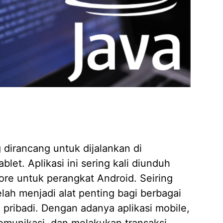
 dirancang untuk dijalankan di
let. Aplikasi ini sering kali diunduh
tore untuk perangkat Android. Seiring
lah menjadi alat penting bagi berbagai
 pribadi. Dengan adanya aplikasi mobile,
munikasi, dan melakukan transaksi