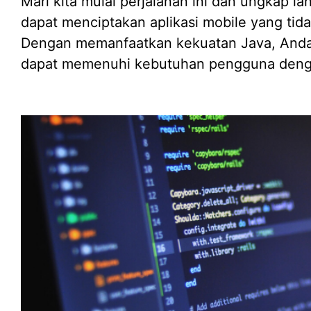
Mari kita mulai perjalanan ini dan ungkap 
dapat menciptakan aplikasi mobile yang tida
Dengan memanfaatkan kekuatan Java, Anda 
dapat memenuhi kebutuhan pengguna denga