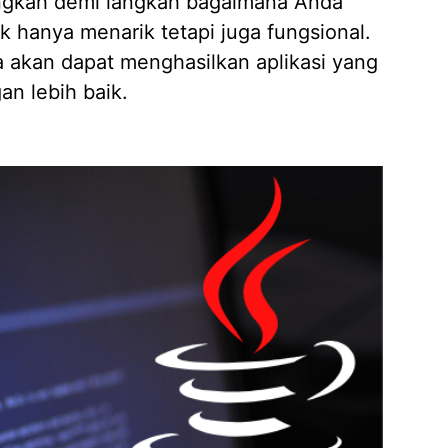
langkah demi langkah bagaimana Anda
Jasa D
k hanya menarik tetapi juga fungsional.
04/02/
akan dapat menghasilkan aplikasi yang
n lebih baik.