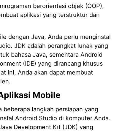
mrograman berorientasi objek (OOP),
uat aplikasi yang terstruktur dan
le dengan Java, Anda perlu menginstal
udio. JDK adalah perangkat lunak yang
uk bahasa Java, sementara Android
ronment (IDE) yang dirancang khusus
at ini, Anda akan dapat membuat
ien.
plikasi Mobile
a beberapa langkah persiapan yang
nstal Android Studio di komputer Anda.
 Java Development Kit (JDK) yang