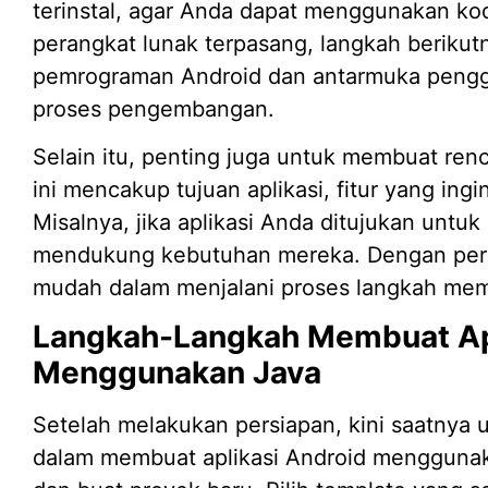
terinstal, agar Anda dapat menggunakan ko
perangkat lunak terpasang, langkah berikut
pemrograman Android dan antarmuka peng
proses pengembangan.
Selain itu, penting juga untuk membuat re
ini mencakup tujuan aplikasi, fitur yang ing
Misalnya, jika aplikasi Anda ditujukan untuk 
mendukung kebutuhan mereka. Dengan pere
mudah dalam menjalani proses langkah memb
Langkah-Langkah Membuat Apl
Menggunakan Java
Setelah melakukan persiapan, kini saatnya 
dalam membuat aplikasi Android menggunak