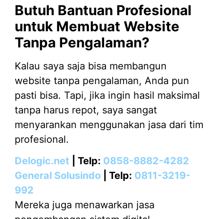
Butuh Bantuan Profesional
untuk Membuat Website
Tanpa Pengalaman?
Kalau saya saja bisa membangun
website tanpa pengalaman, Anda pun
pasti bisa. Tapi, jika ingin hasil maksimal
tanpa harus repot, saya sangat
menyarankan menggunakan jasa dari tim
profesional.
Delogic.net
| Telp:
0858-8882-4282
General Solusindo
| Telp:
0811-3219-
992
Mereka juga menawarkan jasa