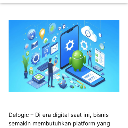
Delogic – Di era digital saat ini, bisnis
semakin membutuhkan platform yang