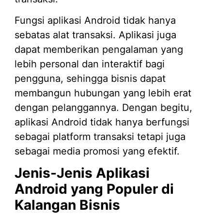
Fungsi aplikasi Android tidak hanya
sebatas alat transaksi. Aplikasi juga
dapat memberikan pengalaman yang
lebih personal dan interaktif bagi
pengguna, sehingga bisnis dapat
membangun hubungan yang lebih erat
dengan pelanggannya. Dengan begitu,
aplikasi Android tidak hanya berfungsi
sebagai platform transaksi tetapi juga
sebagai media promosi yang efektif.
Jenis-Jenis Aplikasi
Android yang Populer di
Kalangan Bisnis