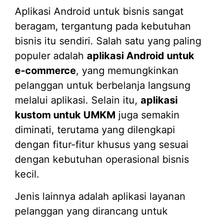
Aplikasi Android untuk bisnis sangat
beragam, tergantung pada kebutuhan
bisnis itu sendiri. Salah satu yang paling
populer adalah
aplikasi Android untuk
e-commerce
, yang memungkinkan
pelanggan untuk berbelanja langsung
melalui aplikasi. Selain itu,
aplikasi
kustom untuk UMKM
juga semakin
diminati, terutama yang dilengkapi
dengan fitur-fitur khusus yang sesuai
dengan kebutuhan operasional bisnis
kecil.
Jenis lainnya adalah aplikasi layanan
pelanggan yang dirancang untuk