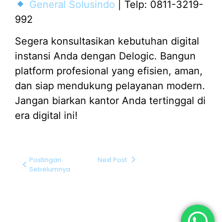
General Solusindo
| Telp: 0811-3219-
992
Segera konsultasikan kebutuhan digital
instansi Anda dengan Delogic. Bangun
platform profesional yang efisien, aman,
dan siap mendukung pelayanan modern.
Jangan biarkan kantor Anda tertinggal di
era digital ini!
Postingan
Next Post
Sebelumnya