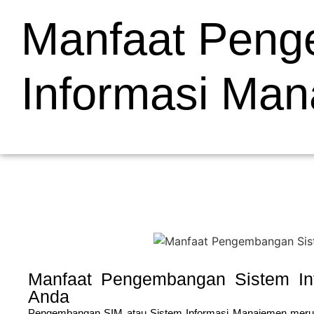
Manfaat Peng
Informasi Ma
Manfaat Pengembangan Sistem In
Anda
Pengembangan SIM atau Sistem Informasi Manajemen meru