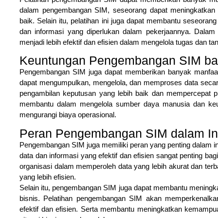
dalam pengembangan SIM, seseorang dapat meningkatkan 
baik. Selain itu, pelatihan ini juga dapat membantu seseor
dan informasi yang diperlukan dalam pekerjaannya. Dala
menjadi lebih efektif dan efisien dalam mengelola tugas dan 
Keuntungan Pengembangan SIM bag
Pengembangan SIM juga dapat memberikan banyak manfaat b
dapat mengumpulkan, mengelola, dan memproses data secara l
pengambilan keputusan yang lebih baik dan mempercepat pr
membantu dalam mengelola sumber daya manusia dan keuang
mengurangi biaya operasional.
Peran Pengembangan SIM dalam Ind
Pengembangan SIM juga memiliki peran yang penting dalam indus
data dan informasi yang efektif dan efisien sangat penting 
organisasi dalam memperoleh data yang lebih akurat dan ter
yang lebih efisien.
Selain itu, pengembangan SIM juga dapat membantu meningka
bisnis. Pelatihan pengembangan SIM akan memperkenalkan 
efektif dan efisien. Serta membantu meningkatkan kemamp