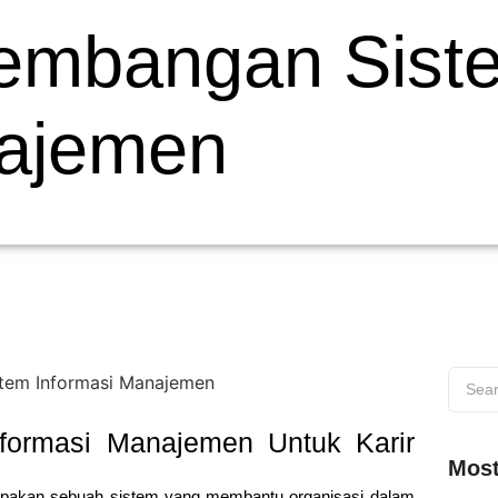
embangan Sist
najemen
formasi Manajemen Untuk Karir
Most
pakan sebuah sistem yang membantu organisasi dalam