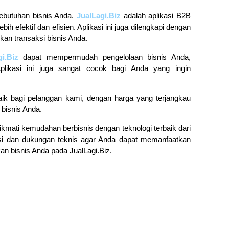
 kebutuhan bisnis Anda.
JualLagi.Biz
adalah aplikasi B2B
 efektif dan efisien. Aplikasi ini juga dilengkapi dengan
kan transaksi bisnis Anda.
i.Biz
dapat mempermudah pengelolaan bisnis Anda,
likasi ini juga sangat cocok bagi Anda yang ingin
ik bagi pelanggan kami, dengan harga yang terjangkau
 bisnis Anda.
ikmati kemudahan berbisnis dengan teknologi terbaik dari
si dan dukungan teknis agar Anda dapat memanfaatkan
an bisnis Anda pada JualLagi.Biz.