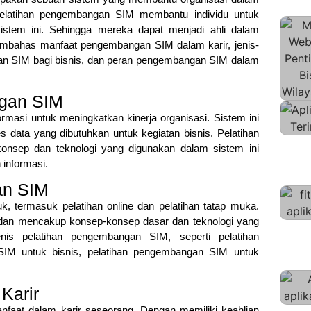
. Pelatihan pengembangan SIM membantu individu untuk
stem ini. Sehingga mereka dapat menjadi ahli dalam
 membahas manfaat pengembangan SIM dalam karir, jenis-
an SIM bagi bisnis, dan peran pengembangan SIM dalam
ngan SIM
asi untuk meningkatkan kinerja organisasi. Sistem ini
ata yang dibutuhkan untuk kegiatan bisnis. Pelatihan
sep dan teknologi yang digunakan dalam sistem ini
 informasi.
an SIM
, termasuk pelatihan online dan pelatihan tatap muka.
tek, dan mencakup konsep-konsep dasar dan teknologi yang
s pelatihan pengembangan SIM, seperti pelatihan
SIM untuk bisnis, pelatihan pengembangan SIM untuk
Karir
aat dalam karir seseorang. Dengan memiliki keahlian