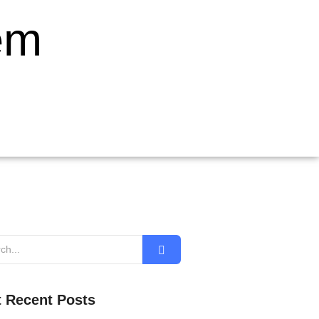
em
 Recent Posts