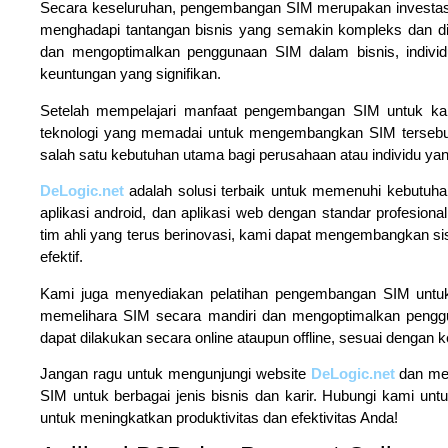
Secara keseluruhan, pengembangan SIM merupakan investasi 
menghadapi tantangan bisnis yang semakin kompleks dan d
dan mengoptimalkan penggunaan SIM dalam bisnis, indivi
keuntungan yang signifikan.
Setelah mempelajari manfaat pengembangan SIM untuk kar
teknologi yang memadai untuk mengembangkan SIM tersebut. D
salah satu kebutuhan utama bagi perusahaan atau individu yan
DeLogic.net
adalah solusi terbaik untuk memenuhi kebutuha
aplikasi android, dan aplikasi web dengan standar profesion
tim ahli yang terus berinovasi, kami dapat mengembangkan si
efektif.
Kami juga menyediakan pelatihan pengembangan SIM unt
memelihara SIM secara mandiri dan mengoptimalkan penggun
dapat dilakukan secara online ataupun offline, sesuai dengan 
Jangan ragu untuk mengunjungi website
DeLogic.net
dan mel
SIM untuk berbagai jenis bisnis dan karir. Hubungi kami untuk
untuk meningkatkan produktivitas dan efektivitas Anda!