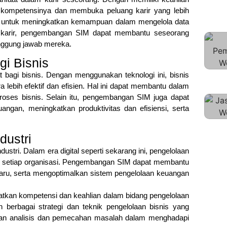
kompetensinya dan membuka peluang karir yang lebih
ang untuk meningkatkan kemampuan dalam mengelola data
m karir, pengembangan SIM dapat membantu seseorang
tanggung jawab mereka.
i Bisnis
agi bisnis. Dengan menggunakan teknologi ini, bisnis
ebih efektif dan efisien. Hal ini dapat membantu dalam
oses bisnis. Selain itu, pengembangan SIM juga dapat
an, meningkatkan produktivitas dan efisiensi, serta
ustri
tri. Dalam era digital seperti sekarang ini, pengelolaan
bagi setiap organisasi. Pengembangan SIM dapat membantu
baru, serta mengoptimalkan sistem pengelolaan keuangan
tkan kompetensi dan keahlian dalam bidang pengelolaan
berbagai strategi dan teknik pengelolaan bisnis yang
uan analisis dan pemecahan masalah dalam menghadapi