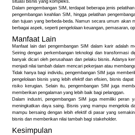
situasi bisnis yang kompleks.
Dalam pengembangan SIM, terdapat beberapa jenis pelatihan ya
pengembangan keahlian SIM, hingga pelatihan pengembangan S
dan tujuan yang berbeda-beda. Namun secara umum akan 
berbagai aspek, seperti pengelolaan keuangan, pemasaran, 
Manfaat Lain
Manfaat lain dari pengembangan SIM dalam karir adalah me
Seiring dengan perkembangan teknologi dan transformasi di
banyak dicari oleh perusahaan dan pelaku bisnis. Adanya
menjadi nilai tambah dalam mencari pekerjaan atau membangu
Tidak hanya bagi individu, pengembangan SIM juga memberi
pengelolaan bisnis yang lebih efektif dan efisien, bisnis d
risiko kerugian. Selain itu, pengembangan SIM juga memb
memberikan pengalaman yang lebih baik bagi pelanggan.
Dalam industri, pengembangan SIM juga memiliki peran y
meningkatkan daya saing. Bisnis yang mampu mengelola d
mampu bersaing dengan lebih efektif di pasar yang semakin 
bisnis dan memberikan nilai tambah bagi stakeholder.
Kesimpulan