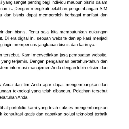
yang sangat penting bagi individu maupun bisnis dalam
inamis. Dengan mengikuti pelatihan pengembangan SIM
du dan bisnis dapat memperoleh berbagai manfaat dan
ir dan bisnis. Tentu saja kita membutuhkan dukungan
i era digital ini, sebuah website dan aplikasi menjadi
g ingin memperluas jangkauan bisnis dan karirnya.
n tersebut. Kami menyediakan jasa pembuatan website,
al yang terjamin. Dengan pengalaman bertahun-tahun dan
stem informasi manajemen Anda dengan lebih efisien dan
uk Anda dan tim Anda agar dapat mengembangkan dan
aan teknologi yang telah dibangun. Pelatihan tersebut
kebutuhan Anda.
ihat portofolio kami yang telah sukses mengembangkan
 konsultasi gratis dan dapatkan solusi teknologi terbaik