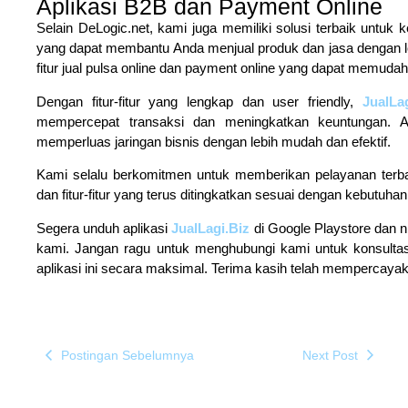
Aplikasi B2B dan Payment Online
Selain DeLogic.net, kami juga memiliki solusi terbaik untuk
yang dapat membantu Anda menjual produk dan jasa dengan lebih
fitur jual pulsa online dan payment online yang dapat memudah
Dengan fitur-fitur yang lengkap dan user friendly,
JualLag
mempercepat transaksi dan meningkatkan keuntungan. Ap
memperluas jaringan bisnis dengan lebih mudah dan efektif.
Kami selalu berkomitmen untuk memberikan pelayanan terba
dan fitur-fitur yang terus ditingkatkan sesuai dengan kebutuhan
Segera unduh aplikasi
JualLagi.Biz
di Google Playstore dan n
kami. Jangan ragu untuk menghubungi kami untuk konsulta
aplikasi ini secara maksimal. Terima kasih telah mempercayak
Postingan Sebelumnya
Next Post