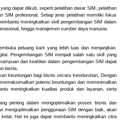
ng dapat diikuti, seperti pelatihan dasar SIM, pelatihan
IM profesional. Setiap jenis pelatihan memiliki fokus
membantu meningkatkan skill pengembangan SIM dalam
operasional, hingga manajemen sumber daya manusia.
mbuka peluang karir yang lebih luas dan menjanjikan.
gital. Pengembangan SIM menjadi salah satu skill yang
 kemampuan dan keahlian dalam pengembangan SIM dapat
n bisnis.
kan keuntungan bagi bisnis secara keseluruhan. Dengan
apat memaksimalkan potensi keuntungan dan meminimalkan
antu meningkatkan kualitas produk dan layanan, serta
ang penting dalam mengoptimalkan proses bisnis dan
an mengoptimalkan penggunaan SIM dengan baik, akan
ketat. Hal ini juga dapat membantu meningkatkan citra