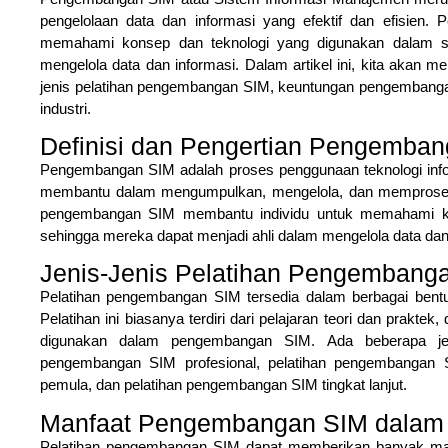
pengelolaan data dan informasi yang efektif dan efisien
memahami konsep dan teknologi yang digunakan dalam si
mengelola data dan informasi. Dalam artikel ini, kita akan
jenis pelatihan pengembangan SIM, keuntungan pengembang
industri.
Definisi dan Pengertian Pengemba
Pengembangan SIM adalah proses penggunaan teknologi inform
membantu dalam mengumpulkan, mengelola, dan memproses d
pengembangan SIM membantu individu untuk memahami kon
sehingga mereka dapat menjadi ahli dalam mengelola data dan
Jenis-Jenis Pelatihan Pengembang
Pelatihan pengembangan SIM tersedia dalam berbagai bentuk
Pelatihan ini biasanya terdiri dari pelajaran teori dan prak
digunakan dalam pengembangan SIM. Ada beberapa jeni
pengembangan SIM profesional, pelatihan pengembangan 
pemula, dan pelatihan pengembangan SIM tingkat lanjut.
Manfaat Pengembangan SIM dalam 
Pelatihan pengembangan SIM dapat memberikan banyak manf