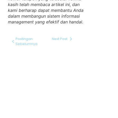
kasih telah membaca artikel ini, dan
kami berharap dapat membantu Anda
dalam membangun sistem informasi
management yang efektif dan handal.
Postingan
Next Post
Sebelumnya