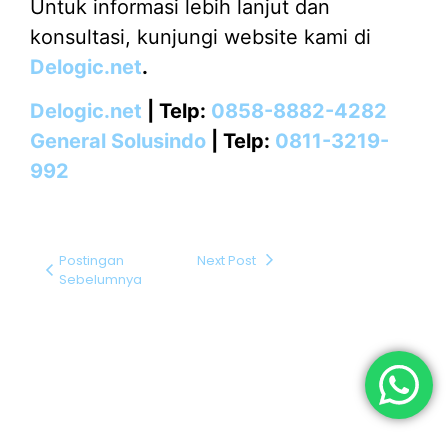
Untuk informasi lebih lanjut dan
konsultasi, kunjungi website kami di
Delogic.net
.
Delogic.net
| Telp:
0858-8882-4282
General Solusindo
| Telp:
0811-3219-
992
Postingan
Next Post
Sebelumnya